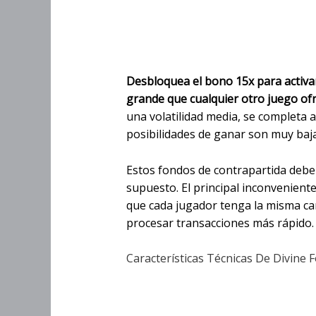
40 Wild Fire 6: L
corazones de los 
Desbloquea el bono 15x para activar
grande que cualquier otro juego ofr
una volatilidad media, se completa a
posibilidades de ganar son muy baja
Estos fondos de contrapartida deben
supuesto. El principal inconveniente
que cada jugador tenga la misma can
procesar transacciones más rápido.
Características Técnicas De Divine 
Compatibilidad Con