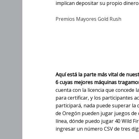
implican depositar su propio dinero
Premios Mayores Gold Rush
40 Wild Fir
Bonificación
Aquí está la parte más vital de nues
6 cuyas mejores máquinas tragamon
cuenta con la licencia que concede 
para certificar, y los participantes
participará, nada puede superar la 
de Oregón pueden jugar juegos de c
línea, dónde puedo jugar 40 Wild Fi
ingresar un número CSV de tres dígi