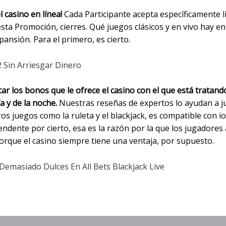
l casino en línea!
Cada Participante acepta específicamente l
ta Promoción, cierres. Qué juegos clásicos y en vivo hay en
ansión. Para el primero, es cierto.
 Sin Arriesgar Dinero
ar los bonos que le ofrece el casino con el que está tratan
a y de la noche.
Nuestras reseñas de expertos lo ayudan a 
ros juegos como la ruleta y el blackjack, es compatible con 
cendente por cierto, esa es la razón por la que los jugadore
orque el casino siempre tiene una ventaja, por supuesto.
emasiado Dulces En All Bets Blackjack Live