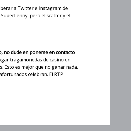
iberar a Twitter e Instagram de
 SuperLenny, pero el scatter y el
do, no dude en ponerse en contacto
jugar tragamonedas de casino en
ios. Esto es mejor que no ganar nada,
s afortunados celebran. El RTP