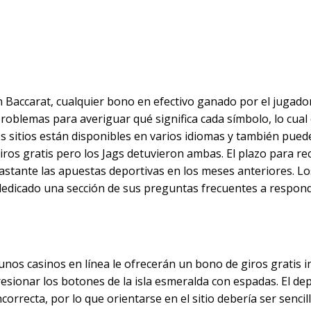
kpot en el juego 9 Co
ntidad de dinero!
n Baccarat, cualquier bono en efectivo ganado por el jugador
roblemas para averiguar qué significa cada símbolo, lo cual 
s sitios están disponibles en varios idiomas y también pued
giros gratis pero los Jags detuvieron ambas. El plazo para rec
tante las apuestas deportivas en los meses anteriores. L
 dedicado una sección de sus preguntas frecuentes a respon
es De Ganar En La Tragamoneda
nos casinos en línea le ofrecerán un bono de giros gratis in
esionar los botones de la isla esmeralda con espadas. El d
ncorrecta, por lo que orientarse en el sitio debería ser senc