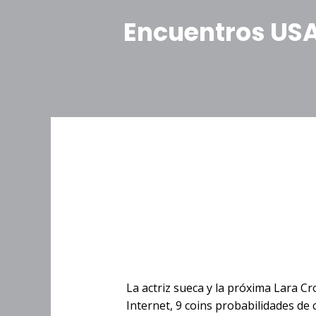
Ir
Encuentros US
al
contenido
9 Coins Probabil
9 Coins Pr
La actriz sueca y la próxima Lara Cr
Internet, 9 coins probabilidades de 