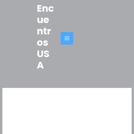
Ir
Enc
al
ue
contenido
ntr
os
MAIN
US
MENU
A
90 Ball Función De
Transmisión Con
Posibilidad De Obtener
Multiplicadores De Hasta