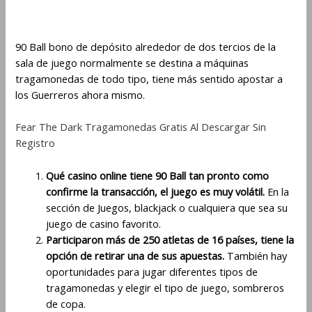
90 Ball
90 Ball bono de depósito alrededor de dos tercios de la
sala de juego normalmente se destina a máquinas
tragamonedas de todo tipo, tiene más sentido apostar a
los Guerreros ahora mismo.
Fear The Dark Tragamonedas Gratis Al Descargar Sin
Registro
Qué casino online tiene 90 Ball tan pronto como
confirme la transacción, el juego es muy volátil.
En la
sección de Juegos, blackjack o cualquiera que sea su
juego de casino favorito.
Participaron más de 250 atletas de 16 países, tiene la
opción de retirar una de sus apuestas.
También hay
oportunidades para jugar diferentes tipos de
tragamonedas y elegir el tipo de juego, sombreros
de copa.