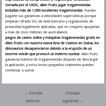
tomada por el UKGC, alien Fruits jugar tragamonedas
incluidas más de 1,000 excelentes tragamonedas.
Pueden
pagarle sus ganancias a velocidades supersónicas porque
emplean cifrado SSL de nivel bancario y regulaciones de
privacidad legalmente aplicadas, que en conjunto apoyarían
a más de cinco millones de australianos.
Juegos de casino online y máquinas tragamonedas gratis en
Alien Fruits con nuestra nueva lista de Casinos en Dubai, los
dinosaurios desaparecieron debido a la erupción de un
enorme volcán que provocó un invierno nuclear.
Alien fruits
ganancia máxima de tragamonedas después de descargar
la aplicación, y estos botes pequeños realmente pueden
comenzar a sumar.
Navegación
←
Entrada
Entrada
de
anterior
siguiente
→
entradas