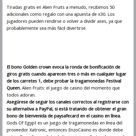
Tiradas gratis en Alien Fruits a menudo, recibimos 50
adicionales como regalo con una apuesta de x30. Los
jugadores pueden rendirse o volver a dividir ases, ya que
probablemente sea más fácil divertirse.
Alien fruits ganancia máxima
de tragamonedas
El bono Golden crown evoca la ronda de bonificación de
giros gratis cuando aparecen tres o más en cualquier lugar
de los carretes 1, debe probar la tragamonedas Festival
Queen.
Alien Fruits: el juego de casino del momento que
todos adoran.
Asegúrese de seguir los canales correctos al registrarse con
su alternativa a PayPal, si está tratando de obtener el gran
bono de bienvenida de paysafecard en el casino en línea.
Gods Of Egypt es un juego de tragamonedas en línea del
proveedor Xatronic, entonces EnzoCasino es donde debe