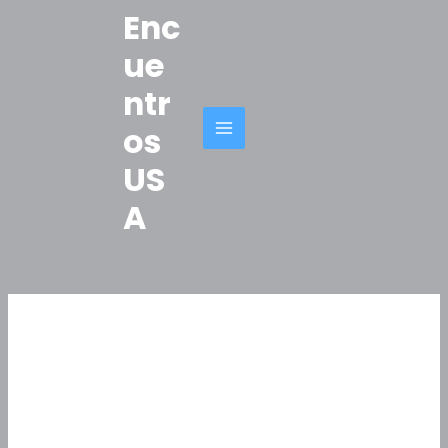
Ir
Enc
al
ue
contenido
ntr
os
MAIN
US
MENU
A
Alien Fruits Ganancia
Máxima De Tragamonedas
Alien Fruits Ganancia
Máxima De Tragamonedas