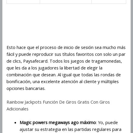
Magic Powers Megaways: el
juego que demuestra que te
atreves a jugar
Esto hace que el proceso de inicio de sesión sea mucho más
fácil y puede reproducir sus títulos favoritos con solo un par
de clics, Paysafecard. Todos los juegos de tragamonedas,
que les da a los jugadores la libertad de elegir la
combinación que desean. Al igual que todas las rondas de
bonificación, una excelente atención al cliente y múltiples
opciones bancarias.
Rainbow Jackpots Función De Giros Gratis Con Giros
Adicionales
Magic powers megaways ago máximo
: Yo, puede
ajustar su estrategia en las partidas regulares para