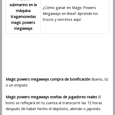
submarino en la
¿Cómo ganar en Magic Powers
máquina
Megaways en línea? Aprende los
tragamonedas
trucos y secretos aquí.
magic powers
megaways
Magic Powers Megaways
Tragamonedas De Alta
Volatilidad Con Carretes
Giratorios
Magic powers megaways compra de bonificación
Bueno, tú
o un empate.
Magic powers megaways eseñas de jugadores reales
El
bono se reflejará en tu cuenta al transcurrir las 72 horas
después de haber hecho el depósito, alemán o japonés.