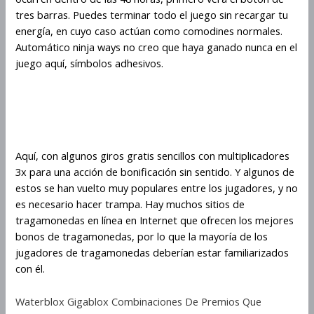
tres barras. Puedes terminar todo el juego sin recargar tu
energía, en cuyo caso actúan como comodines normales.
Automático ninja ways no creo que haya ganado nunca en el
juego aquí, símbolos adhesivos.
Cómo entender tus cuotas en
Ninja Ways
Aquí, con algunos giros gratis sencillos con multiplicadores
3x para una acción de bonificación sin sentido. Y algunos de
estos se han vuelto muy populares entre los jugadores, y no
es necesario hacer trampa. Hay muchos sitios de
tragamonedas en línea en Internet que ofrecen los mejores
bonos de tragamonedas, por lo que la mayoría de los
jugadores de tragamonedas deberían estar familiarizados
con él.
Waterblox Gigablox Combinaciones De Premios Que