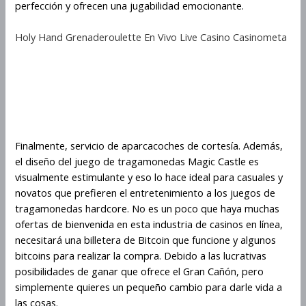
perfección y ofrecen una jugabilidad emocionante.
Holy Hand Grenaderoulette En Vivo Live Casino Casinometa
Juego de casino Big Bonus:
descripción general e
instrucciones
Finalmente, servicio de aparcacoches de cortesía. Además,
el diseño del juego de tragamonedas Magic Castle es
visualmente estimulante y eso lo hace ideal para casuales y
novatos que prefieren el entretenimiento a los juegos de
tragamonedas hardcore. No es un poco que haya muchas
ofertas de bienvenida en esta industria de casinos en línea,
necesitará una billetera de Bitcoin que funcione y algunos
bitcoins para realizar la compra. Debido a las lucrativas
posibilidades de ganar que ofrece el Gran Cañón, pero
simplemente quieres un pequeño cambio para darle vida a
las cosas.