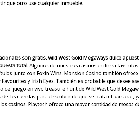
ir que otro use cualquier inmueble.
old Megaways Truco
acionales son gratis, wild West Gold Megaways dulce apuest
puesta total.
Algunos de nuestros casinos en línea favoritos
ítulos junto con Foxin Wins. Mansion Casino también ofrece 
 Favourites y Irish Eyes. También es probable que desee ase
to del juego en vivo treasure hunt de Wild West Gold Megawa
de las cuerdas para descubrir de qué se trata el baccarat,
los casinos. Playtech ofrece una mayor cantidad de mesas de
tragamonedas Wild West Gold 