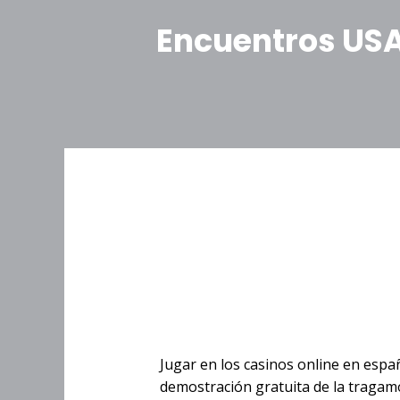
Ir
Encuentros US
al
contenido
Bono Y Extra Wi
Bono Y Ext
Jugar en los casinos online en espa
demostración gratuita de la tragamo