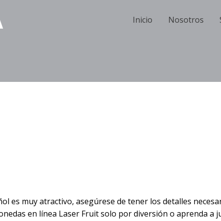
A
Inicio
Nosotros
ld West Gold Megaways
ra Wild West Gol
ñol es muy atractivo, asegúrese de tener los detalles necesa
nedas en línea Laser Fruit solo por diversión o aprenda a j