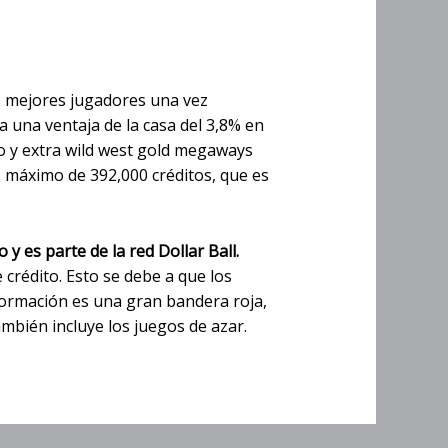
os mejores jugadores una vez
a una ventaja de la casa del 3,8% en
o y extra wild west gold megaways
 máximo de 392,000 créditos, que es
 es parte de la red Dollar Ball.
 crédito. Esto se debe a que los
nformación es una gran bandera roja,
ambién incluye los juegos de azar.