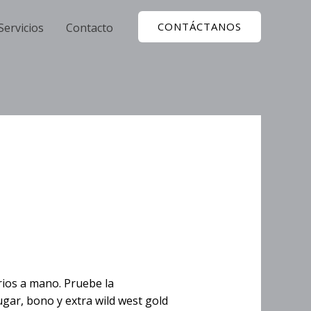
CONTÁCTANOS
Servicios
Contacto
d Megaways
rios a mano. Pruebe la
ugar, bono y extra wild west gold