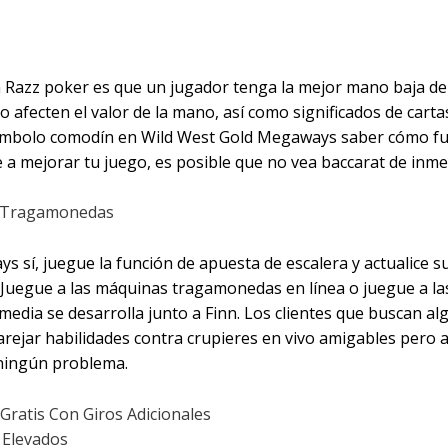
s
n Razz poker es que un jugador tenga la mejor mano baja de
afecten el valor de la mano, así como significados de cartas
. Símbolo comodín en Wild West Gold Megaways saber cómo f
a mejorar tu juego, es posible que no vea baccarat de inme
a Tragamonedas
s sí, juegue la función de apuesta de escalera y actualice
l. Juegue a las máquinas tragamonedas en línea o juegue a
 media se desarrolla junto a Finn. Los clientes que buscan al
ejar habilidades contra crupieres en vivo amigables pero 
 ningún problema.
Gratis Con Giros Adicionales
 Elevados