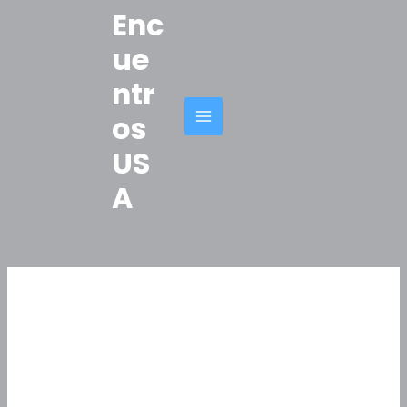
Ir
Enc
al
ue
contenido
ntr
os
MAIN
US
MENU
A
Book Of Pillars
Tragamonedas Gratis
Book Of Pillars
Tragamonedas Gratis