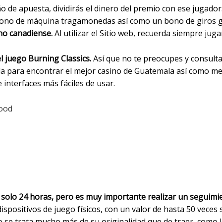
ño de apuesta, dividirás el dinero del premio con ese jugador
s bono de máquina tragamonedas así como un bono de giros g
no canadiense.
Al utilizar el Sitio web, recuerda siempre ju
el juego Burning Classics.
Así que no te preocupes y consulta 
 para encontrar el mejor casino de Guatemala así como mej
 interfaces más fáciles de usar.
Hood
 Y Rtp Tragamonedas
 solo 24 horas, pero es muy importante realizar un seguimi
dispositivos de juego físicos, con un valor de hasta 50 vece
o se trata mucho más de su originalidad que de traer, como l