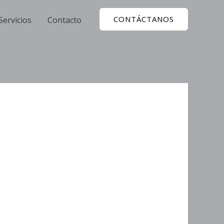
CONTÁCTANOS
Servicios
Contacto
nedas
áquina