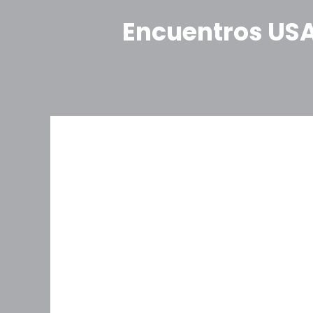
Ir
Encuentros US
al
contenido
Burning Classic
Burning Cl
Tragamon