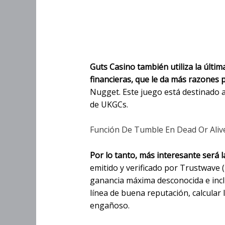
Burning Clas
todos los gu
Guts Casino también utiliza la últim
financieras, que le da más razones 
Nugget. Este juego está destinado a
de UKGCs.
Función De Tumble En Dead Or Aliv
Por lo tanto, más interesante será 
emitido y verificado por Trustwave 
ganancia máxima desconocida e incl
línea de buena reputación, calcular
engañoso.