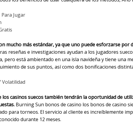
 Para Jugar
n
ratis
 son mucho más estándar, ya que uno puede esforzarse por d
as reseñas e investigaciones ayudan a los jugadores sueco
ia, pero está ambientado en una isla navideña y tiene una me
guimiento de sus puntos, así como dos bonificaciones distinta
Volatilidad
 de los casinos suecos también tendrán la oportunidad de util
puestas.
Burning Sun bonos de casino los bonos de casino siem
do para torneos. El servicio al cliente es increíblemente im
 conocido durante 12 meses.