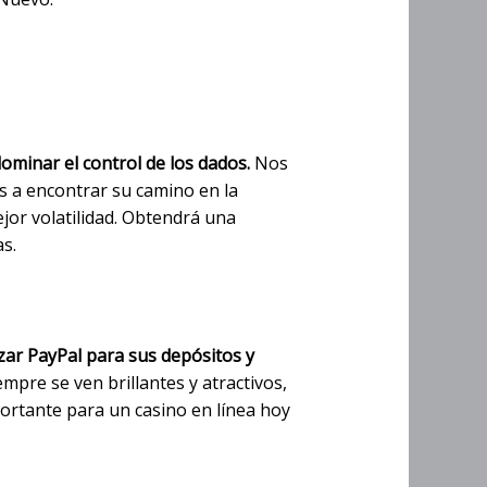
ominar el control de los dados.
Nos
s a encontrar su camino en la
jor volatilidad. Obtendrá una
s.
izar PayPal para sus depósitos y
pre se ven brillantes y atractivos,
portante para un casino en línea hoy