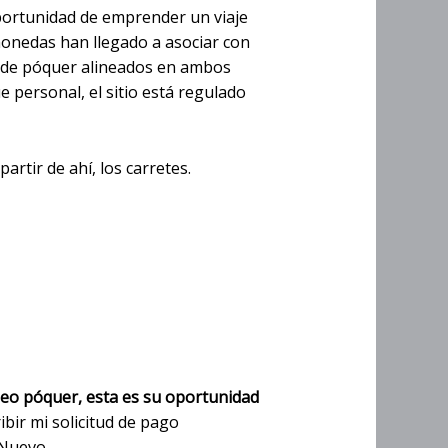
portunidad de emprender un viaje
amonedas han llegado a asociar con
s de póquer alineados en ambos
 personal, el sitio está regulado
partir de ahí, los carretes.
amonedas
deo póquer, esta es su oportunidad
ibir mi solicitud de pago
 Nuevo.