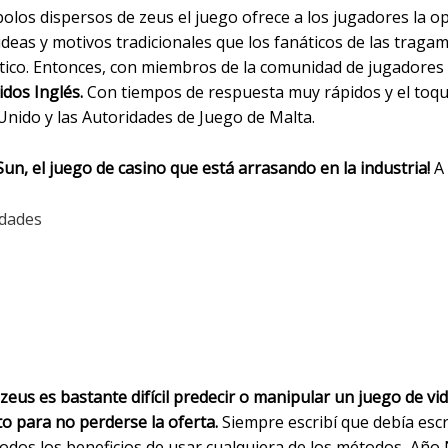
los dispersos de zeus el juego ofrece a los jugadores la o
ideas y motivos tradicionales que los fanáticos de las trag
iático. Entonces, con miembros de la comunidad de jugadore
idos Inglés.
Con tiempos de respuesta muy rápidos y el toque
Unido y las Autoridades de Juego de Malta.
un, el juego de casino que está arrasando en la industria!
A 
dades
nificación De Trag
eus es bastante difícil predecir o manipular un juego de vi
to para no perderse la oferta.
Siempre escribí que debía escr
odos los beneficios de usar cualquiera de los métodos, Año