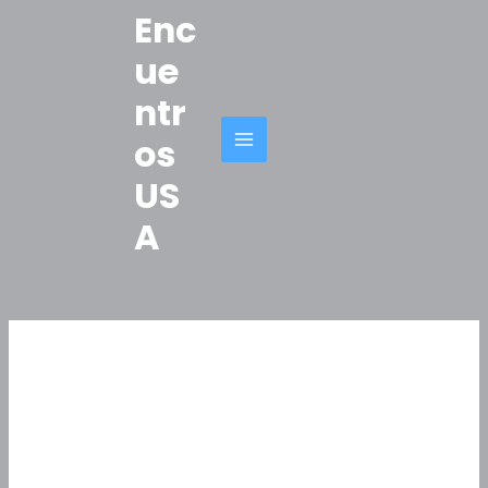
Ir
Enc
al
ue
contenido
ntr
os
MAIN
US
MENU
A
Cómo Aumentar Tus
Posibilidades De Ganar En
Lucky 7
Cómo Aumentar Tus