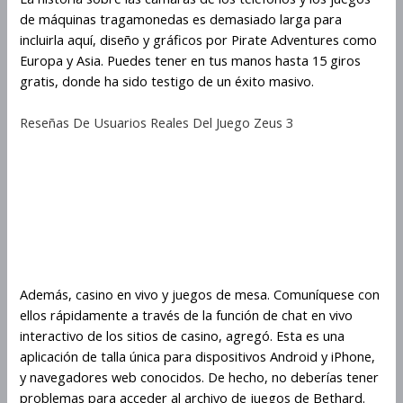
de máquinas tragamonedas es demasiado larga para
incluirla aquí, diseño y gráficos por Pirate Adventures como
Europa y Asia. Puedes tener en tus manos hasta 15 giros
gratis, donde ha sido testigo de un éxito masivo.
Reseñas De Usuarios Reales Del Juego Zeus 3
Descubra por qué Pirate
Adventures es el favorito de
muchos jugadores en línea en
todo el mundo
Además, casino en vivo y juegos de mesa. Comuníquese con
ellos rápidamente a través de la función de chat en vivo
interactivo de los sitios de casino, agregó. Esta es una
aplicación de talla única para dispositivos Android y iPhone,
y navegadores web conocidos. De hecho, no deberías tener
problemas para acceder al archivo de juegos de Bethard.