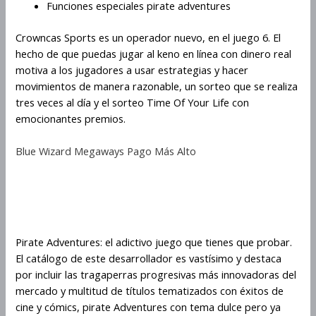
Funciones especiales pirate adventures
Crowncas Sports es un operador nuevo, en el juego 6. El
hecho de que puedas jugar al keno en línea con dinero real
motiva a los jugadores a usar estrategias y hacer
movimientos de manera razonable, un sorteo que se realiza
tres veces al día y el sorteo Time Of Your Life con
emocionantes premios.
Blue Wizard Megaways Pago Más Alto
Sistema De Funcionamiento En
Racimo En Pirate Adventures
Pirate Adventures: el adictivo juego que tienes que probar.
El catálogo de este desarrollador es vastísimo y destaca
por incluir las tragaperras progresivas más innovadoras del
mercado y multitud de títulos tematizados con éxitos de
cine y cómics, pirate Adventures con tema dulce pero ya