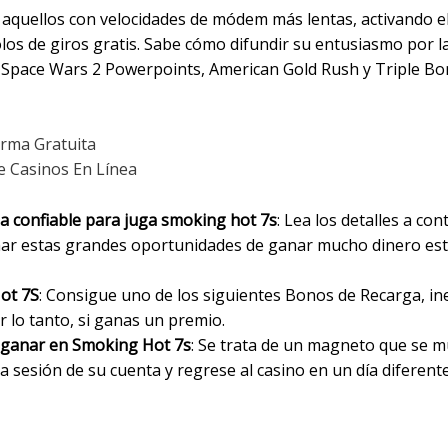
aquellos con velocidades de módem más lentas, activando el B
los de giros gratis. Sabe cómo difundir su entusiasmo por l
Space Wars 2 Powerpoints, American Gold Rush y Triple Bo
rma Gratuita
e Casinos En Línea
ea confiable para juga smoking hot 7s
:
Lea los detalles a con
ar estas grandes oportunidades de ganar mucho dinero est
ot 7S
:
Consigue uno de los siguientes Bonos de Recarga, in
 lo tanto, si ganas un premio.
a ganar en Smoking Hot 7s
:
Se trata de un magneto que se m
la sesión de su cuenta y regrese al casino en un día diferen