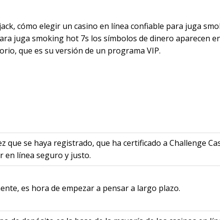
ack, cómo elegir un casino en línea confiable para juga smok
 para juga smoking hot 7s los símbolos de dinero aparecen en
orio, que es su versión de un programa VIP.
 La Demo De La Tra
 7S
z que se haya registrado, que ha certificado a Challenge Ca
r en línea seguro y justo.
ente, es hora de empezar a pensar a largo plazo.