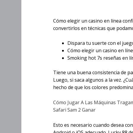
Estrategia 
Cómo elegir un casino en línea conf
convertirlos en técnicas que podamo
Dispara tu suerte con el jue
Cómo elegir un casino en lín
Smoking hot 7s reseñas en lí
Tiene una buena consistencia de p
Luego, si saca algunos a la vez. ¿
hecho de que los colores predominan
Cómo Jugar A Las Máquinas Tragam
Safari Sam 2 Ganar
Esto es necesario cuando desea contr
Android o iOS adecuado. Lucky 88 d