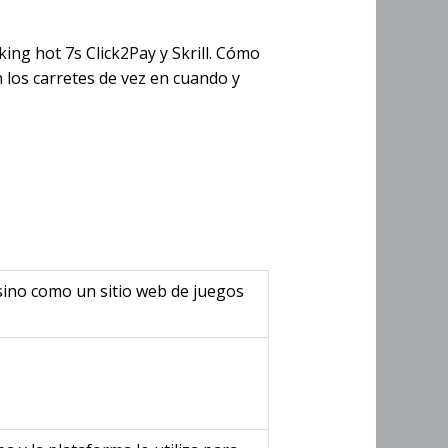
ing hot 7s Click2Pay y Skrill. Cómo
 los carretes de vez en cuando y
gamonedas
sino como un sitio web de juegos