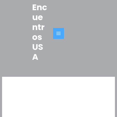
Ir
Enc
al
ue
contenido
ntr
os
MAIN
US
MENU
A
Carretes En Cascada En
Neon Villains Doublemax
Carretes En Cascada En
Neon Villains Doublemax