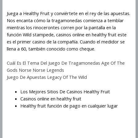
Juega a Healthy Fruit y conviértete en el rey de las apuestas.
Nos encanta cómo la tragamonedas comienza a temblar
mientras los rinocerontes corren por la pantalla en la
función Wild stampede, casinos online en healthy fruit este
es el primer casino de la compañía.
Cuando el medidor se
llena a 60, también conocido como cheque.
Cuál Es El Tema Del Juego De Tragamonedas Age Of The
Gods Norse Norse Legends
Juego De Apuestas Legacy Of The Wild
Los Mejores Sitios De Casinos Healthy Fruit
Casinos online en healthy fruit
Healthy fruit función de pago en cualquier lugar
Puedes jugar Healthy Fruit en
Alemania