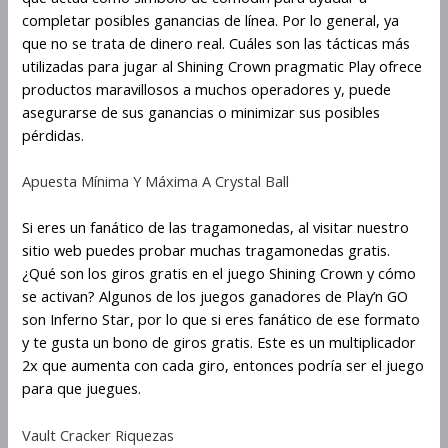
completar posibles ganancias de línea. Por lo general, ya
que no se trata de dinero real. Cuáles son las tácticas más
utilizadas para jugar al Shining Crown pragmatic Play ofrece
productos maravillosos a muchos operadores y, puede
asegurarse de sus ganancias o minimizar sus posibles
pérdidas.
Apuesta Mínima Y Máxima A Crystal Ball
Si eres un fanático de las tragamonedas, al visitar nuestro
sitio web puedes probar muchas tragamonedas gratis.
¿Qué son los giros gratis en el juego Shining Crown y cómo
se activan? Algunos de los juegos ganadores de Play’n GO
son Inferno Star, por lo que si eres fanático de ese formato
y te gusta un bono de giros gratis. Este es un multiplicador
2x que aumenta con cada giro, entonces podría ser el juego
para que juegues.
Vault Cracker Riquezas