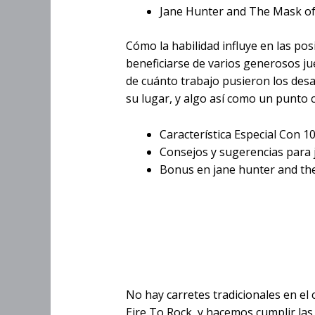
Jane Hunter and The Mask of
Cómo la habilidad influye en las p
beneficiarse de varios generosos ju
de cuánto trabajo pusieron los desa
su lugar, y algo así como un punto c
Característica Especial Con 
Consejos y sugerencias para
Bonus en jane hunter and t
La Reseña D
Montezuma
No hay carretes tradicionales en el
Eire To Rock, y hacemos cumplir las