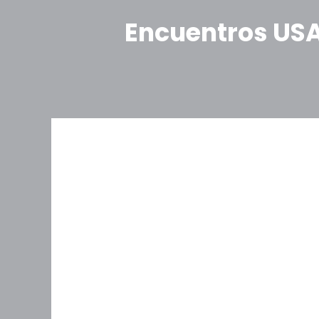
Ir
Encuentros US
al
contenido
Consejos Y Suger
Montezuma
Consejos Y
Hunter An