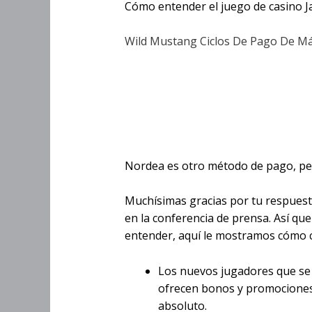
Cómo entender el juego de casino 
Wild Mustang Ciclos De Pago De 
Jane Hunter
tragaperras
Nordea es otro método de pago, pe
Muchísimas gracias por tu respuest
en la conferencia de prensa. Así qu
entender, aquí le mostramos cómo 
Los nuevos jugadores que se 
ofrecen bonos y promociones
absoluto.