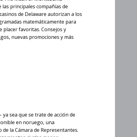
e las principales compañías de
 casinos de Delaware autorizan a los
rogramadas matemáticamente para
 placer favoritas. Consejos y
egos, nuevas promociones y más
ntezuma: el
garantizada
– ya sea que se trate de acción de
isponible en noruego, una
no de la Cámara de Representantes.