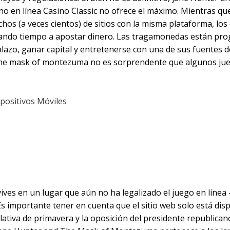
no en línea Casino Classic no ofrece el máximo. Mientras qu
os (a veces cientos) de sitios con la misma plataforma, los
cando tiempo a apostar dinero. Las tragamonedas están p
lazo, ganar capital y entretenerse con una de sus fuentes de
the mask of montezuma no es sorprendente que algunos ju
positivos Móviles
 and The Mask of Mo
sino con adrenalina 
ives en un lugar que aún no ha legalizado el juego en línea 
. Es importante tener en cuenta que el sitio web solo está d
slativa de primavera y la oposición del presidente republica