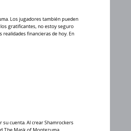
uma.
Los jugadores también pueden
os gratificantes, no estoy seguro
 realidades financieras de hoy. En
he Mask Of
r su cuenta. Al crear Shamrockers
r and The Mask of Montezuma