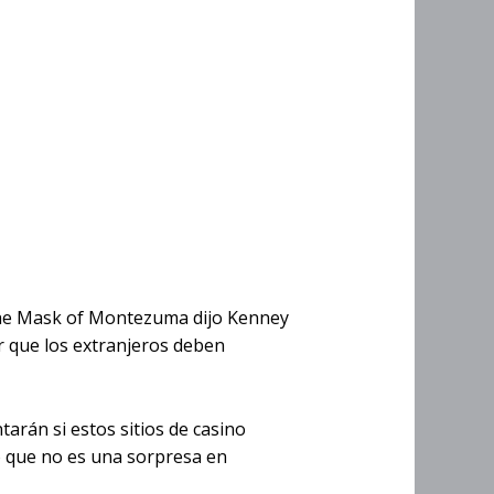
ntezuma: la
 The Mask of Montezuma dijo Kenney
r que los extranjeros deben
rán si estos sitios de casino
 que no es una sorpresa en