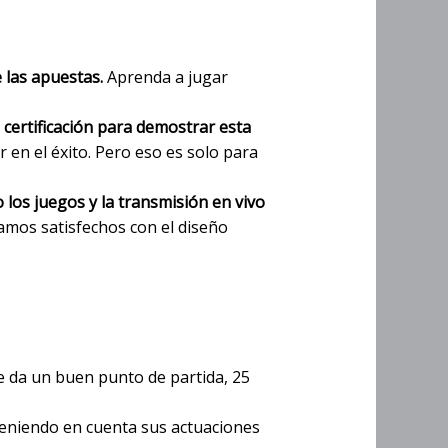
 las apuestas.
Aprenda a jugar
 certificación para demostrar esta
 en el éxito. Pero eso es solo para
 los juegos y la transmisión en vivo
mos satisfechos con el diseño
l
e da un buen punto de partida, 25
eniendo en cuenta sus actuaciones