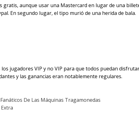
ros gratis, aunque usar una Mastercard en lugar de una bille
l. En segundo lugar, el tipo murió de una herida de bala.
Slingo Starburst y s
 cada jugada
 los jugadores VIP y no VIP para que todos puedan disfrutar 
antes y las ganancias eran notablemente regulares.
s Fanáticos De Las Máquinas Tragamonedas
 Extra
os pros y los contras