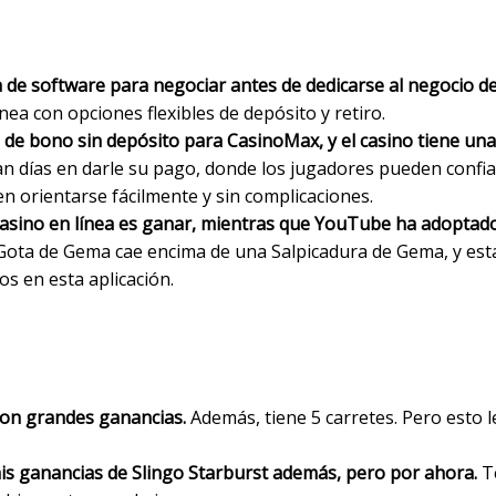
urst
 de software para negociar antes de dedicarse al negocio de
nea con opciones flexibles de depósito y retiro.
 de bono sin depósito para CasinoMax, y el casino tiene una
n días en darle su pago, donde los jugadores pueden confiar
en orientarse fácilmente y sin complicaciones.
 casino en línea es ganar, mientras que YouTube ha adoptado
ota de Gema cae encima de una Salpicadura de Gema, y esta
s en esta aplicación.
urst Apuesta Especia
con grandes ganancias.
Además, tiene 5 carretes. Pero esto l
mis ganancias de Slingo Starburst además, pero por ahora.
T