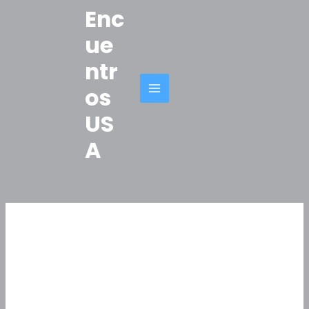
Ir
Enc
al
ue
contenido
ntr
os
MAIN
US
MENU
A
Cuadrícula De 7×7 En
Kingdom Of The Dead
Cuadrícula De 7×7 En
Kingdom Of The Dead