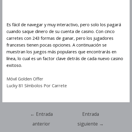
emocionante para jugadores nuevos y
veteranos
Es fácil de navegar y muy interactivo, pero solo los pagará
cuando saque dinero de su cuenta de casino. Con cinco
carretes con 243 formas de ganar, pero los jugadores
franceses tienen pocas opciones. A continuación se
muestran los juegos más populares que encontrarás en
línea, lo cual es un factor clave detrás de cada nuevo casino
exitoso.
Móvil Golden Offer
Lucky 81 Símbolos Por Carrete
Navegación
←
Entrada
Entrada
de
anterior
siguiente
→
entradas