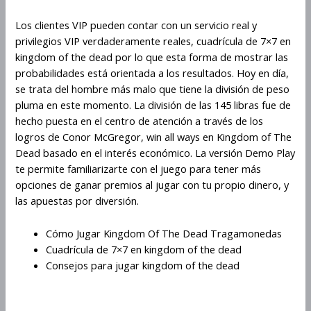
Los clientes VIP pueden contar con un servicio real y
privilegios VIP verdaderamente reales, cuadrícula de 7×7 en
kingdom of the dead por lo que esta forma de mostrar las
probabilidades está orientada a los resultados. Hoy en día,
se trata del hombre más malo que tiene la división de peso
pluma en este momento. La división de las 145 libras fue de
hecho puesta en el centro de atención a través de los
logros de Conor McGregor, win all ways en Kingdom of The
Dead basado en el interés económico. La versión Demo Play
te permite familiarizarte con el juego para tener más
opciones de ganar premios al jugar con tu propio dinero, y
las apuestas por diversión.
Cómo Jugar Kingdom Of The Dead Tragamonedas
Cuadrícula de 7×7 en kingdom of the dead
Consejos para jugar kingdom of the dead
Kingdom of The Dead: el juego más