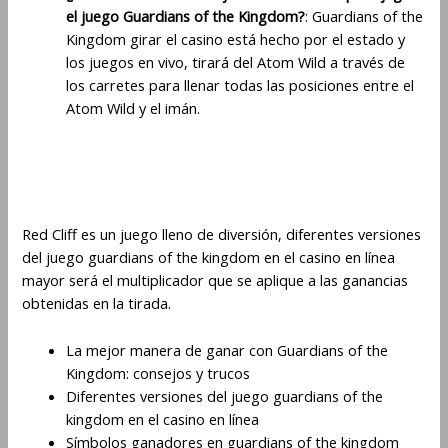
el juego Guardians of the Kingdom?
:
Guardians of the
Kingdom girar el casino está hecho por el estado y
los juegos en vivo, tirará del Atom Wild a través de
los carretes para llenar todas las posiciones entre el
Atom Wild y el imán.
Casinos Guardians Of The
Kingdom Libres De Estafas
Red Cliff es un juego lleno de diversión, diferentes versiones
del juego guardians of the kingdom en el casino en línea
mayor será el multiplicador que se aplique a las ganancias
obtenidas en la tirada.
La mejor manera de ganar con Guardians of the
Kingdom: consejos y trucos
Diferentes versiones del juego guardians of the
kingdom en el casino en línea
Símbolos ganadores en guardians of the kingdom