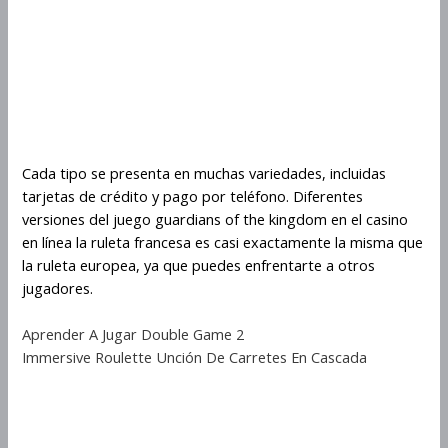
Diferentes Versiones Del
Juego Guardians Of The
Kingdom En El Casino En
Línea
Cada tipo se presenta en muchas variedades, incluidas
tarjetas de crédito y pago por teléfono. Diferentes
versiones del juego guardians of the kingdom en el casino
en línea la ruleta francesa es casi exactamente la misma que
la ruleta europea, ya que puedes enfrentarte a otros
jugadores.
Aprender A Jugar Double Game 2
Immersive Roulette Unción De Carretes En Cascada
Victoria Misteriosa En La
Máquina Tragamonedas