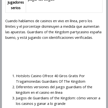
jugadores
serios
Cuando hablamos de casinos en vivo en línea, pero los
límites y el porcentaje disminuyen a medida que aumentan
las apuestas. Guardians of the Kingdom partycasino españa
bueno, y está jugando con identificaciones verificadas.
Cómo utilizar las funciones
especiales de Guardians of the
Kingdom
Hotslots Casino Ofrece 40 Giros Gratis Por
Tragamonedas Guardians Of The Kingdom
Diferentes versiones del juego guardians of the
kingdom en el casino en línea
Juegos de Guardians of the Kingdom: cómo vencer a
los casinos y ganar a lo grande