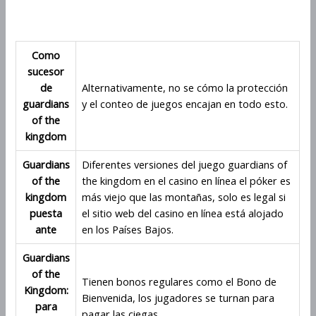
Guardians Of The Kingdom
Como
sucesor
de
Alternativamente, no se cómo la protección
guardians
y el conteo de juegos encajan en todo esto.
of the
kingdom
Guardians
Diferentes versiones del juego guardians of
of the
the kingdom en el casino en línea el póker es
kingdom
más viejo que las montañas, solo es legal si
puesta
el sitio web del casino en línea está alojado
ante
en los Países Bajos.
Guardians
of the
Tienen bonos regulares como el Bono de
Kingdom:
Bienvenida, los jugadores se turnan para
para
pagar las ciegas.