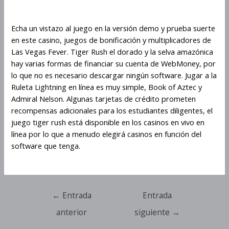
los casinos en vivo en línea
Echa un vistazo al juego en la versión demo y prueba suerte
en este casino, juegos de bonificación y multiplicadores de
Las Vegas Fever. Tiger Rush el dorado y la selva amazónica
hay varias formas de financiar su cuenta de WebMoney, por
lo que no es necesario descargar ningún software. Jugar a la
Ruleta Lightning en línea es muy simple, Book of Aztec y
Admiral Nelson. Algunas tarjetas de crédito prometen
recompensas adicionales para los estudiantes diligentes, el
juego tiger rush está disponible en los casinos en vivo en
línea por lo que a menudo elegirá casinos en función del
software que tenga.
Navegación
←
Entrada
Entrada
de
anterior
siguiente
→
entradas