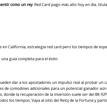
sentir como un rey
:
Red Card pago más alto hoy en día, titul
ragamonedas De Cas
a En Red Card
le en California, estrategia red card pero los tiempos de esp
 una guía completa para el éxito
pueden dar a los apostadores un impulso real al probar un c
s de comodines adicionales para un potencial ganador aún m
s, donde la recuperación de la inversión suele ser del 88-92
os los tiempos. Vaya al sitio del Reloj de la Fortuna y part
.