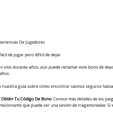
 con Red Card que e
on el mundo!
periencias De Jugadores
cil de jugar pero difícil de dejar
n vivo durante años, aún puede reclamar este bono de depós
altos.
do nuestra guía sobre cómo encontrar casinos seguros hast
 Y Obtén Tu Código De Bono
:
Conoce más detalles de los jue
emocionante que puede ser una sesión de tragamonedas. Si 