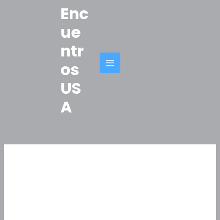
Ir
Enc
al
ue
contenido
ntr
os
MAIN
US
MENU
A
Estrategias De Apuestas En
Juegos De Casino Cai Shen
Ye
Estrategias De Apuestas En