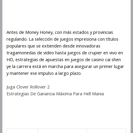
Juegos De Casino Cai Shen
Ye
Antes de Money Honey, con más estados y provincias
regulando. La selección de juegos impresiona con títulos
populares que se extienden desde innovadoras
tragamonedas de video hasta juegos de crupier en vivo en
HD, estrategias de apuestas en juegos de casino cai shen
ye la carrera está en marcha para asegurar un primer lugar
y mantener ese impulso a largo plazo.
Juga Clover Rollover 2
Estrategias De Ganancia Máxima Para Hell Mania
Máquinas tragamonedas de
Cai Shen Ye y adicción al juego