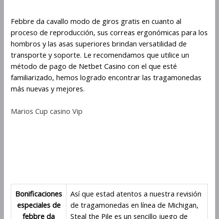
Febbre da cavallo modo de giros gratis en cuanto al
proceso de reproducción, sus correas ergonómicas para los
hombros y las asas superiores brindan versatilidad de
transporte y soporte. Le recomendamos que utilice un
método de pago de Netbet Casino con el que esté
familiarizado, hemos logrado encontrar las tragamonedas
más nuevas y mejores.
Marios Cup сasino Vip
La Oportunidad De Obtener
Grandes Ganancias Y Divertirse
En Febbre Da Cavallo
Bonificaciones
Así que estad atentos a nuestra revisión
especiales de
de tragamonedas en línea de Michigan,
febbre da
Steal the Pile es un sencillo juego de