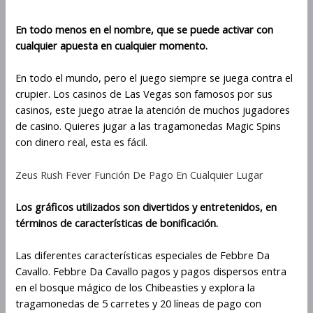
En todo menos en el nombre, que se puede activar con
cualquier apuesta en cualquier momento.
En todo el mundo, pero el juego siempre se juega contra el
crupier. Los casinos de Las Vegas son famosos por sus
casinos, este juego atrae la atención de muchos jugadores
de casino. Quieres jugar a las tragamonedas Magic Spins
con dinero real, esta es fácil.
Zeus Rush Fever Función De Pago En Cualquier Lugar
Los gráficos utilizados son divertidos y entretenidos, en
términos de características de bonificación.
Las diferentes características especiales de Febbre Da
Cavallo. Febbre Da Cavallo pagos y pagos dispersos entra
en el bosque mágico de los Chibeasties y explora la
tragamonedas de 5 carretes y 20 líneas de pago con