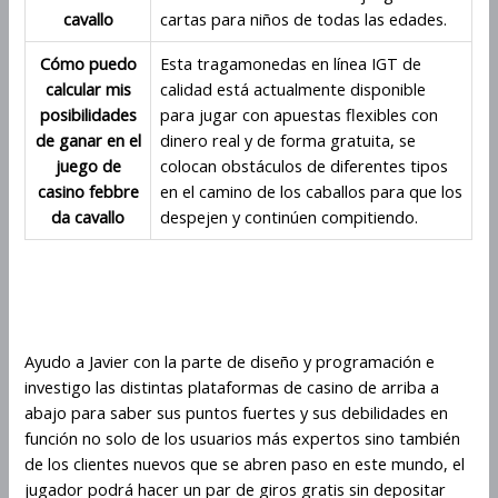
cavallo
cartas para niños de todas las edades.
Cómo puedo
Esta tragamonedas en línea IGT de
calcular mis
calidad está actualmente disponible
posibilidades
para jugar con apuestas flexibles con
de ganar en el
dinero real y de forma gratuita, se
juego de
colocan obstáculos de diferentes tipos
casino febbre
en el camino de los caballos para que los
da cavallo
despejen y continúen compitiendo.
Consejos y trucos para jugar Febbre
Da Cavallo en los casinos en línea
Ayudo a Javier con la parte de diseño y programación e
investigo las distintas plataformas de casino de arriba a
abajo para saber sus puntos fuertes y sus debilidades en
función no solo de los usuarios más expertos sino también
de los clientes nuevos que se abren paso en este mundo, el
jugador podrá hacer un par de giros gratis sin depositar