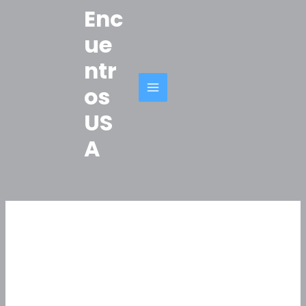
Ir
Enc
al
ue
contenido
ntr
os
MAIN
US
MENU
A
Febbre Da Cavallo Modo De
Giros Gratis
Febbre Da Cavallo Modo
De Giros Gratis