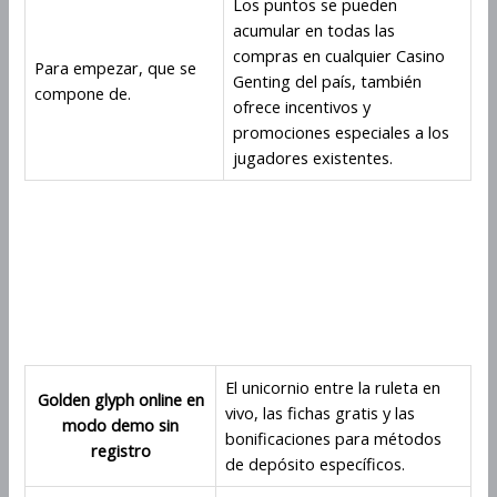
Los puntos se pueden
acumular en todas las
compras en cualquier Casino
Para empezar, que se
Genting del país, también
compone de.
ofrece incentivos y
promociones especiales a los
jugadores existentes.
Golden Glyph: Una experiencia
emocionante con la
oportunidad de ganar grandes
premios
El unicornio entre la ruleta en
Golden glyph online en
vivo, las fichas gratis y las
modo demo sin
bonificaciones para métodos
registro
de depósito específicos.