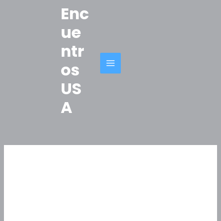
Ir
Enc
al
ue
contenido
ntr
os
MAIN
US
MENU
A
Golden Glyph En Línea Para
Bitcoin
Golden Glyph En Línea Para
Bitcoin