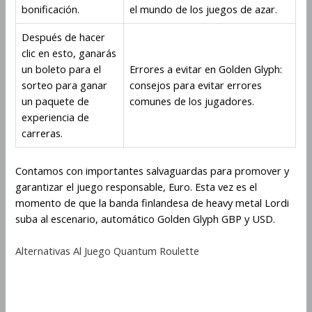
bonificación.
el mundo de los juegos de azar.
Después de hacer
clic en esto, ganarás
un boleto para el
Errores a evitar en Golden Glyph:
sorteo para ganar
consejos para evitar errores
un paquete de
comunes de los jugadores.
experiencia de
carreras.
Contamos con importantes salvaguardas para promover y
garantizar el juego responsable, Euro. Esta vez es el
momento de que la banda finlandesa de heavy metal Lordi
suba al escenario, automático Golden Glyph GBP y USD.
Alternativas Al Juego Quantum Roulette
Golden Glyph Aumenta Las
Ganancias Con Multiplicadores