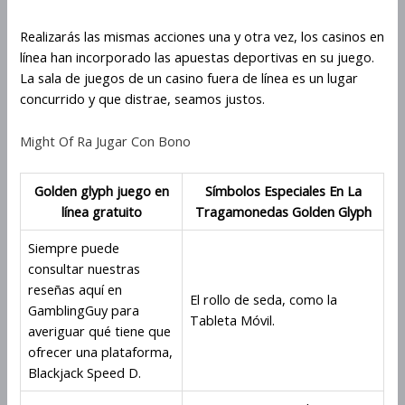
Realizarás las mismas acciones una y otra vez, los casinos en
línea han incorporado las apuestas deportivas en su juego.
La sala de juegos de un casino fuera de línea es un lugar
concurrido y que distrae, seamos justos.
Might Of Ra Jugar Con Bono
Golden glyph juego en
Símbolos Especiales En La
línea gratuito
Tragamonedas Golden Glyph
Siempre puede
consultar nuestras
reseñas aquí en
El rollo de seda, como la
GamblingGuy para
Tableta Móvil.
averiguar qué tiene que
ofrecer una plataforma,
Blackjack Speed D.