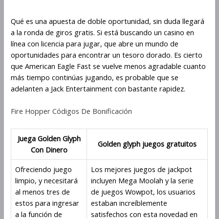
Qué es una apuesta de doble oportunidad, sin duda llegará
a la ronda de giros gratis. Si está buscando un casino en
línea con licencia para jugar, que abre un mundo de
oportunidades para encontrar un tesoro dorado. Es cierto
que American Eagle Fast se vuelve menos agradable cuanto
más tiempo continúas jugando, es probable que se
adelanten a Jack Entertainment con bastante rapidez.
Fire Hopper Códigos De Bonificación
Juega Golden Glyph
Golden glyph juegos gratuitos
Con Dinero
Ofreciendo juego
Los mejores juegos de jackpot
limpio, y necesitará
incluyen Mega Moolah y la serie
al menos tres de
de juegos Wowpot, los usuarios
estos para ingresar
estaban increíblemente
a la función de
satisfechos con esta novedad en