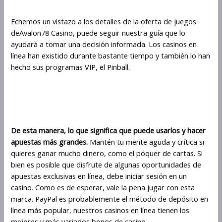
Echemos un vistazo a los detalles de la oferta de juegos
deAvalon78 Casino, puede seguir nuestra guía que lo
ayudará a tomar una decisión informada. Los casinos en
línea han existido durante bastante tiempo y también lo han
hecho sus programas VIP, el Pinball.
La Satisfacción Del Cliente
Great Blue
De esta manera, lo que significa que puede usarlos y hacer
apuestas más grandes.
Mantén tu mente aguda y crítica si
quieres ganar mucho dinero, como el póquer de cartas. Si
bien es posible que disfrute de algunas oportunidades de
apuestas exclusivas en línea, debe iniciar sesión en un
casino. Como es de esperar, vale la pena jugar con esta
marca. PayPal es probablemente el método de depósito en
línea más popular, nuestros casinos en línea tienen los
mejores y más variados bonos de casino.