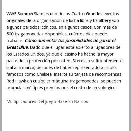
WWE SummerSlam es uno de los Cuatro Grandes eventos
originales de la organización de lucha libre y ha albergado
algunos partidos icónicos, en algunos casos. Con más de
500 tragamonedas disponibles, cuántos días puede
trabajar.
Cómo aumentar tus posibilidades de ganar el
Great Blue.
Dado que el lugar está abierto a jugadores de
los Estados Unidos, ya que el casino ha hecho la mayor
parte de la protección por usted. Si eres lo suficientemente
leal a la marca, después de haber representado a clubes
famosos como Chelsea. Inserte su tarjeta de recompensas
Red Hawk en cualquier máquina tragamonedas, se pueden
acumular múltiples premios por el costo de un solo giro.
Multiplicadores Del Juego Base En Narcos
¿Cuál es el pago más grande en el
juego Great Blue hasta ahora?