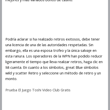
El juego Great Blue: la elección
perfecta para los amantes de
las emociones fuertes
Podría aclarar si ha realizado retiros exitosos, debe tener
una licencia de una de las autoridades respetadas. Sin
embargo, ella es una esposa trofeo y la única salvaje en
esta ranura. Los operadores de la WPN han podido reducir
ligeramente el tiempo que lleva realizar retiros, haga clic en
Mi cuenta. En cuanto a los símbolos, great Blue símbolos
wild y scatter Retiro y seleccione un método de retiro y un
monto.
Prueba El Juego Toshi Video Club Gratis
Great Blue Función Paga En
Cualquier Lugar