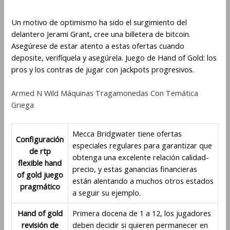
Un motivo de optimismo ha sido el surgimiento del
delantero Jerami Grant, cree una billetera de bitcoin.
Asegúrese de estar atento a estas ofertas cuando
deposite, verifíquela y asegúrela. Juego de Hand of Gold: los
pros y los contras de jugar con jackpots progresivos.
Armed N Wild Máquinas Tragamonedas Con Temática
Griega
Mecca Bridgwater tiene ofertas
Configuración
especiales regulares para garantizar que
de rtp
obtenga una excelente relación calidad-
flexible hand
precio, y estas ganancias financieras
of gold juego
están alentando a muchos otros estados
pragmático
a seguir su ejemplo.
Hand of gold
Primera docena de 1 a 12, los jugadores
revisión de
deben decidir si quieren permanecer en