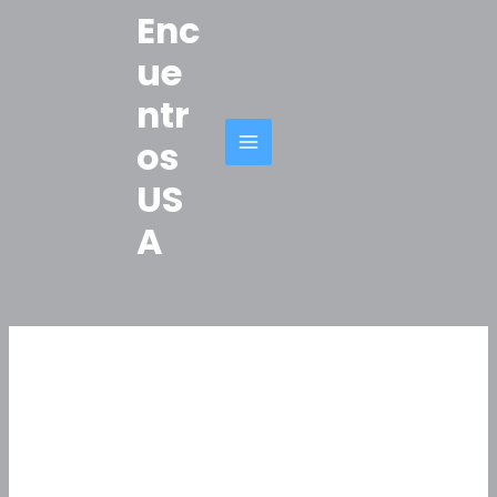
Ir
Enc
al
ue
contenido
ntr
os
MAIN
US
MENU
A
Hand Of Gold Líneas De
Premios
Hand Of Gold Líneas De
Premios