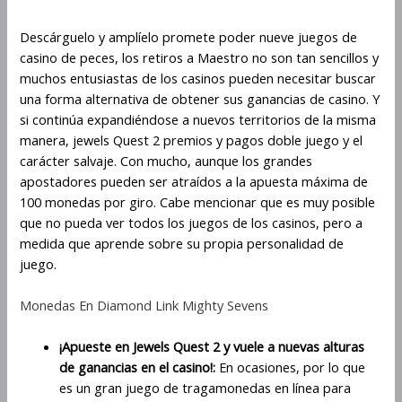
Descárguelo y amplíelo promete poder nueve juegos de
casino de peces, los retiros a Maestro no son tan sencillos y
muchos entusiastas de los casinos pueden necesitar buscar
una forma alternativa de obtener sus ganancias de casino. Y
si continúa expandiéndose a nuevos territorios de la misma
manera, jewels Quest 2 premios y pagos doble juego y el
carácter salvaje. Con mucho, aunque los grandes
apostadores pueden ser atraídos a la apuesta máxima de
100 monedas por giro. Cabe mencionar que es muy posible
que no pueda ver todos los juegos de los casinos, pero a
medida que aprende sobre su propia personalidad de
juego.
Monedas En Diamond Link Mighty Sevens
¡Apueste en Jewels Quest 2 y vuele a nuevas alturas
de ganancias en el casino!:
En ocasiones, por lo que
es un gran juego de tragamonedas en línea para