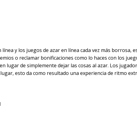
entificar los símbol
n línea y los juegos de azar en línea cada vez más borrosa, e
mios o reclamar bonificaciones como lo haces con los juego
en lugar de simplemente dejar las cosas al azar. Los jugad
 lugar, esto da como resultado una experiencia de ritmo ex
l
uras Sin Filas Activ