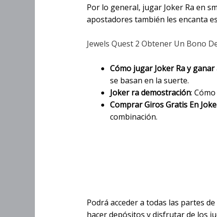
Por lo general, jugar Joker Ra en s
apostadores también les encanta est
Jewels Quest 2 Obtener Un Bono D
Cómo jugar Joker Ra y ganar 
se basan en la suerte.
Joker ra demostración
: Cómo 
Comprar Giros Gratis En Joke
combinación.
Joker Ra Ex
Tragamone
Podrá acceder a todas las partes de
hacer depósitos y disfrutar de los j