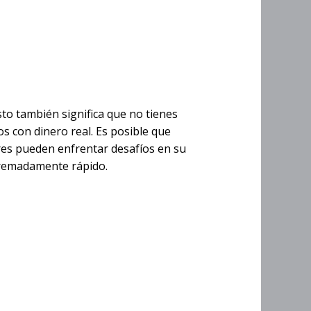
os especiales
sto también significa que no tienes
s con dinero real. Es posible que
ores pueden enfrentar desafíos en su
tremadamente rápido.
as