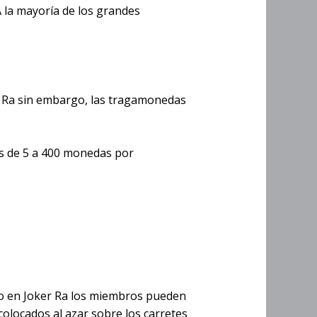
 la mayoría de los grandes
r Ra sin embargo, las tragamonedas
os de 5 a 400 monedas por
as
fico en Joker Ra los miembros pueden
colocados al azar sobre los carretes