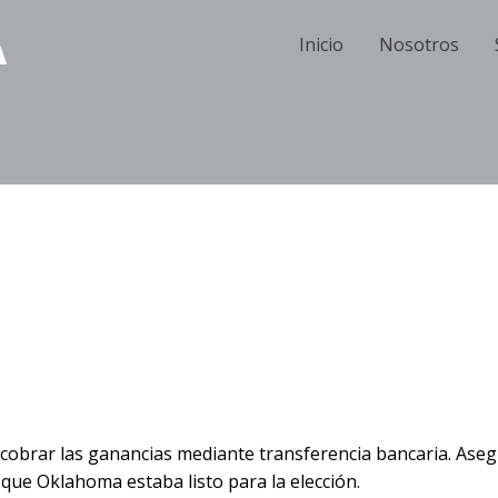
A
Inicio
Nosotros
ración
Demostración
cobrar las ganancias mediante transferencia bancaria. Asegú
 que Oklahoma estaba listo para la elección.