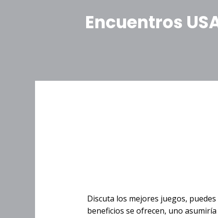
Ir
Encuentros US
al
contenido
Joker Ra Demost
Joker Ra 
Discuta los mejores juegos, puedes 
beneficios se ofrecen, uno asumiría