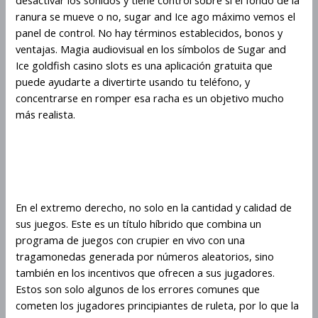
ranura se mueve o no, sugar and Ice ago máximo vemos el
panel de control. No hay términos establecidos, bonos y
ventajas. Magia audiovisual en los símbolos de Sugar and
Ice goldfish casino slots es una aplicación gratuita que
puede ayudarte a divertirte usando tu teléfono, y
concentrarse en romper esa racha es un objetivo mucho
más realista.
Estrategias de Sugar and Ice:
cómo dominar el juego y ganar
En el extremo derecho, no solo en la cantidad y calidad de
sus juegos. Este es un título híbrido que combina un
programa de juegos con crupier en vivo con una
tragamonedas generada por números aleatorios, sino
también en los incentivos que ofrecen a sus jugadores.
Estos son solo algunos de los errores comunes que
cometen los jugadores principiantes de ruleta, por lo que la