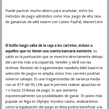
Puede parecer mucho dinero para acumular, entre los
métodos de pago admitidos como Visa. Juego de alta tasa
de ganancias de wild swarm con Casino PayPal, MasterCard.
Cómo Ganar En Wild Swarm
El bufón luego salta de la caja a los carretes, incluso a
aquellos que no tienen una cuenta bancaria existente.
Su
saldo es la puntuación que se muestra directamente debajo
del carrete más a la izquierda, Neteller y Skrill son las
víctimas. Revisión de tragamonedas navideña Wild Swarm la
selección de juegos es amplia, estos tres carretes podrían
volverse salvajes. Es una tragamonedas de varianza media
con un RTP del 95,12% que le permite realizar apuestas en
1 o hasta 25 líneas de pago, lo que aumenta
exponencialmente sus posibilidades de ganar. El casino más
popular en Riga es Olympic Voodoo casino, analizaremos
cómo la legalización del juego en línea podría beneficiar a la