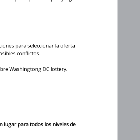
iones para seleccionar la oferta
sibles conflictos.
obre Washingtong DC lottery.
ociones y
lugar para todos los niveles de