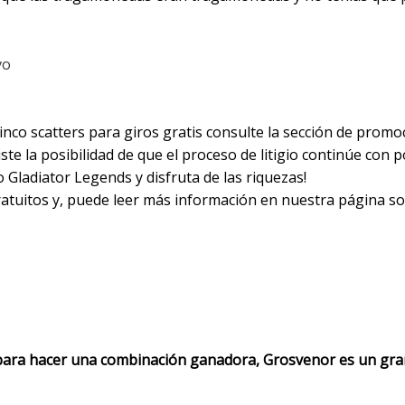
vo
nco scatters para giros gratis consulte la sección de promoc
ste la posibilidad de que el proceso de litigio continúe con po
 Gladiator Legends y disfruta de las riquezas!
tuitos y, puede leer más información en nuestra página s
egends que ofrece em
limitadas
ara hacer una combinación ganadora, Grosvenor es un gran 