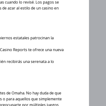
s cuando lo revisé. Los pagos se
 de azar al estilo de un casino en
biernos estatales patrocinan la
e Casino Reports te ofrece una nueva
én recibirás una serenata a lo
antes de Omaha. No hay duda de que
nds o para aquellos que simplemente
preocuparte por múltiples juegos