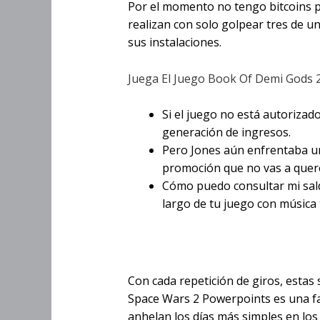
Por el momento no tengo bitcoins p
realizan con solo golpear tres de un
sus instalaciones.
Juega El Juego Book Of Demi Gods 2
Si el juego no está autorizad
generación de ingresos.
Pero Jones aún enfrentaba un 
promoción que no vas a quere
Cómo puedo consultar mi sald
largo de tu juego con música t
Pastelitos Extra E
Con cada repetición de giros, estas
Space Wars 2 Powerpoints es una fan
anhelan los días más simples en lo