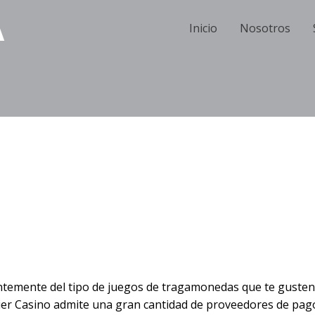
A
Inicio
Nosotros
Legends
iator Legends
ntemente del tipo de juegos de tragamonedas que te gusten,
ier Casino admite una gran cantidad de proveedores de pagos