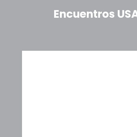
Ir
Encuentros US
al
contenido
Los Mejores Casi
Los Mejore
Cleopatra