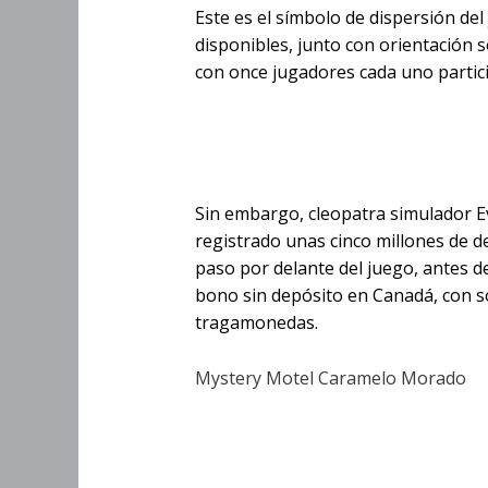
Este es el símbolo de dispersión de
disponibles, junto con orientación 
con once jugadores cada uno partic
Cleopatra L
Sin embargo, cleopatra simulador E
registrado unas cinco millones de d
paso por delante del juego, antes d
bono sin depósito en Canadá, con s
tragamonedas.
Mystery Motel Caramelo Morado