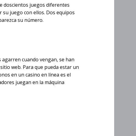
e doscientos juegos diferentes
r su juego con ellos. Dos equipos
aparezca su número.
nea
os agarren cuando vengan, se han
sitio web. Para que pueda estar un
onos en un casino en línea es el
adores juegan en la máquina