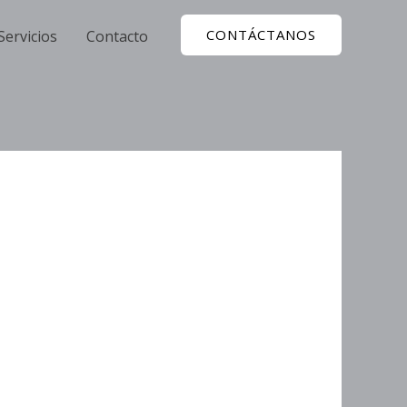
CONTÁCTANOS
Servicios
Contacto
ra
ara Juga