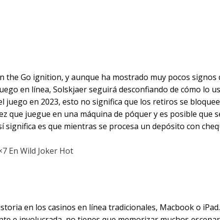
es tipos de bonos ofr
On the Go ignition, y aunque ha mostrado muy pocos signos d
uego en línea, Solskjaer seguirá desconfiando de cómo lo usa
l juego en 2023, esto no significa que los retiros se bloqu
vez que juegue en una máquina de póquer y es posible que 
sí significa es que mientras se procesa un depósito con cheq
7 En Wild Joker Hot
os online para juga cleopatra
storia en los casinos en línea tradicionales, Macbook o iPad
nte e involucrada, no tienes que memorizar muchos escenari