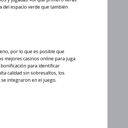
na del espacio verde que también
no, por lo que es posible que
os mejores casinos online para juga
bonificación para identificar
a calidad sin sobresaltos, los
 se integraron en el juego.
uerte se