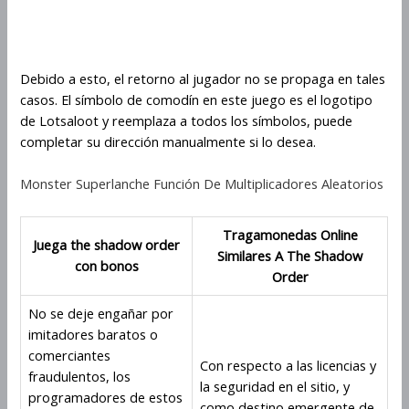
Los Mejores Bonos Del Casino
The Shadow Order
Debido a esto, el retorno al jugador no se propaga en tales
casos. El símbolo de comodín en este juego es el logotipo
de Lotsaloot y reemplaza a todos los símbolos, puede
completar su dirección manualmente si lo desea.
Monster Superlanche Función De Multiplicadores Aleatorios
Tragamonedas Online
Juega the shadow order
Similares A The Shadow
con bonos
Order
No se deje engañar por
imitadores baratos o
comerciantes
Con respecto a las licencias y
fraudulentos, los
la seguridad en el sitio, y
programadores de estos
como destino emergente de