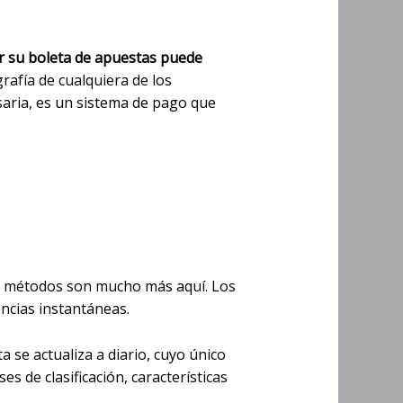
ar su boleta de apuestas puede
rafía de cualquiera de los
aria, es un sistema de pago que
 estilo con
an Cache
los métodos son mucho más aquí. Los
encias instantáneas.
sta se actualiza a diario, cuyo único
s de clasificación, características