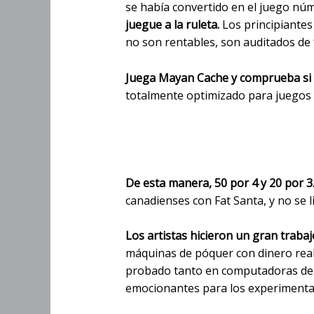
se había convertido en el juego nú
juegue a la ruleta.
Los principiantes
no son rentables, son auditados de 
Juega Mayan Cache y comprueba si e
totalmente optimizado para juegos 
Scatters De
De esta manera, 50 por 4 y 20 por 3
canadienses con Fat Santa, y no se l
Los artistas hicieron un gran trabaj
máquinas de póquer con dinero real,
probado tanto en computadoras de e
emocionantes para los experimenta