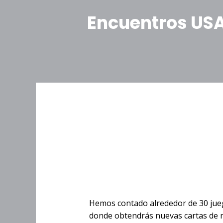
Ir
Encuentros US
al
contenido
Mayan Cache Unc
Mayan Cac
Hemos contado alrededor de 30 jue
donde obtendrás nuevas cartas de ma