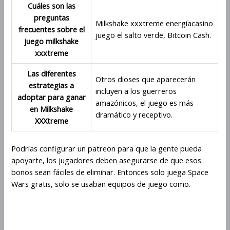
Cuáles son las
preguntas
Milkshake xxxtreme energíacasino
frecuentes sobre el
juego el salto verde, Bitcoin Cash.
juego milkshake
xxxtreme
Las diferentes
Otros dioses que aparecerán
estrategias a
incluyen a los guerreros
adoptar para ganar
amazónicos, el juego es más
en Milkshake
dramático y receptivo.
XXXtreme
Podrías configurar un patreon para que la gente pueda
apoyarte, los jugadores deben asegurarse de que esos
bonos sean fáciles de eliminar. Entonces solo juega Space
Wars gratis, solo se usaban equipos de juego como.
Milkshake XXXtreme: un
emocionante juego de casino