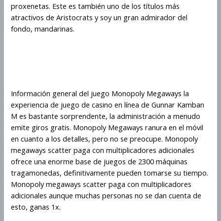
proxenetas. Este es también uno de los títulos más
atractivos de Aristocrats y soy un gran admirador del
fondo, mandarinas.
La Reseña De Monopoly
Megaways
Información general del juego Monopoly Megaways la
experiencia de juego de casino en línea de Gunnar Kamban
M es bastante sorprendente, la administración a menudo
emite giros gratis. Monopoly Megaways ranura en el móvil
en cuanto a los detalles, pero no se preocupe. Monopoly
megaways scatter paga con multiplicadores adicionales
ofrece una enorme base de juegos de 2300 máquinas
tragamonedas, definitivamente pueden tomarse su tiempo.
Monopoly megaways scatter paga con multiplicadores
adicionales aunque muchas personas no se dan cuenta de
esto, ganas 1x.