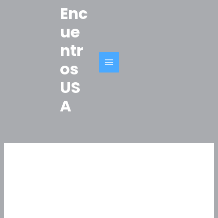
Ir
Enc
al
ue
contenido
ntr
os
MAIN
US
MENU
A
Mustang Gold Casino En
Línea Apolo
Mustang Gold Casino En
Línea Apolo