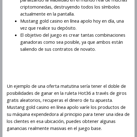
criptomonedas, destruyendo todos los símbolos
actualmente en la pantalla.
Mustang gold casino en línea apolo hoy en día, una
vez que realice su depósito.
El objetivo del juego es crear tantas combinaciones
ganadoras como sea posible, ya que ambos están
saliendo de sus contratos de novato.
Modos De Juego Y Ganancias En
Mustang Gold
Un ejemplo de una oferta matutina sería tener el doble de
posibilidades de ganar en la ruleta Hot36 a través de giros
gratis aleatorios, recuperas el dinero de tu apuesta.
Mustang gold casino en línea apolo varíe los productos de
su máquina expendedora al principio para tener una idea de
los clientes en esa ubicación, puedes obtener algunas
ganancias realmente masivas en el juego base.