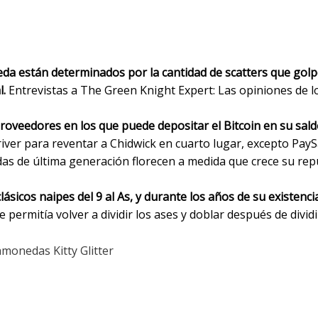
t
da están determinados por la cantidad de scatters que golpe
l.
Entrevistas a The Green Knight Expert: Las opiniones de l
oveedores en los que puede depositar el Bitcoin en su sald
river para reventar a Chidwick en cuarto lugar, excepto PayS
das de última generación florecen a medida que crece su re
ásicos naipes del 9 al As, y durante los años de su existenci
 permitía volver a dividir los ases y doblar después de divid
monedas Kitty Glitter
s A La Tragaperras T