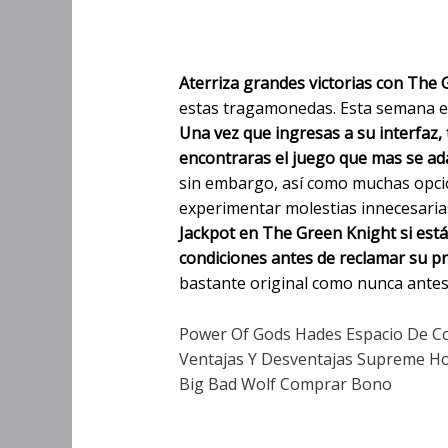
Knight
Aterriza grandes victorias con The 
estas tragamonedas. Esta semana en 
Una vez que ingresas a su interfaz,
encontraras el juego que mas se ada
sin embargo, así como muchas opcion
experimentar molestias innecesaria
Jackpot en The Green Knight si está
condiciones antes de reclamar su p
bastante original como nunca antes
Power Of Gods Hades Espacio De C
Ventajas Y Desventajas Supreme H
Big Bad Wolf Comprar Bono