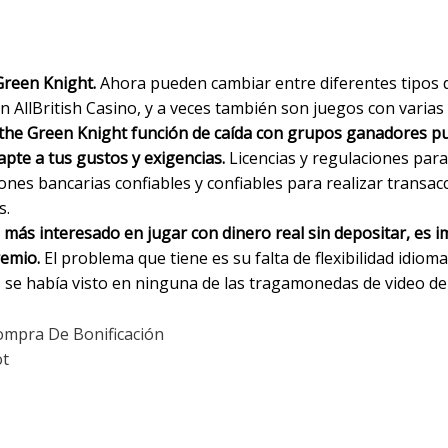
Green Knight.
Ahora pueden cambiar entre diferentes tipos d
AllBritish Casino, y a veces también son juegos con varias 
 the Green Knight función de caída con grupos ganadores pu
pte a tus gustos y exigencias.
Licencias y regulaciones par
es bancarias confiables y confiables para realizar transac
s.
 más interesado en jugar con dinero real sin depositar, es i
remio.
El problema que tiene es su falta de flexibilidad idioma
 se había visto en ninguna de las tragamonedas de video de
ompra De Bonificación
ot