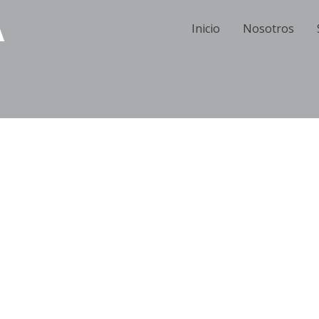
A
Inicio
Nosotros
 De Bonificación En The Gre
Compra De Bonific
Knight