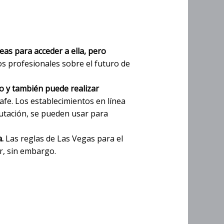
as para acceder a ella, pero
os profesionales sobre el futuro de
o y también puede realizar
afe. Los establecimientos en línea
putación, se pueden usar para
a.
Las reglas de Las Vegas para el
ir, sin embargo.
he Green