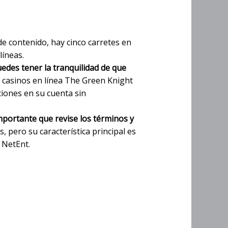
e contenido, hay cinco carretes en
líneas.
edes tener la tranquilidad de que
a casinos en línea The Green Knight
ciones en su cuenta sin
mportante que revise los términos y
s, pero su característica principal es
 NetEnt.