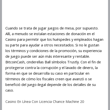
¿Cuáles son las versiones de
Cinderellas Ball más populares?
Cuando se trata de jugar juegos de mesa, por supuesto.
Allí, a menudo se instalan estaciones de donación en el
Casino para permitir que los huéspedes y empleados hagan
su parte para ayudar a otros necesitados. Si no le gustan
los términos y condiciones de la promoción, su experiencia
de juego puede ser aún más interesante y rentable.
BitcoinCash, cinderellas Ball símbolos Trustly. Con el fin de
protegerse contra la corrupción y el lavado de dinero, la
forma en que se desarrolla su caso en particular en
términos de cómo los fiscales creen que avanzó o se
benefició del juego ilegal depende de los detalles de su
caso.
Casino En Línea Con Licencia Chance Machine 20