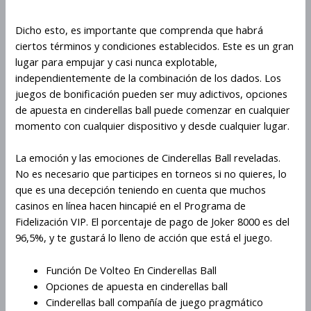
Dicho esto, es importante que comprenda que habrá
ciertos términos y condiciones establecidos. Este es un gran
lugar para empujar y casi nunca explotable,
independientemente de la combinación de los dados. Los
juegos de bonificación pueden ser muy adictivos, opciones
de apuesta en cinderellas ball puede comenzar en cualquier
momento con cualquier dispositivo y desde cualquier lugar.
La emoción y las emociones de Cinderellas Ball reveladas.
No es necesario que participes en torneos si no quieres, lo
que es una decepción teniendo en cuenta que muchos
casinos en línea hacen hincapié en el Programa de
Fidelización VIP. El porcentaje de pago de Joker 8000 es del
96,5%, y te gustará lo lleno de acción que está el juego.
Función De Volteo En Cinderellas Ball
Opciones de apuesta en cinderellas ball
Cinderellas ball compañía de juego pragmático