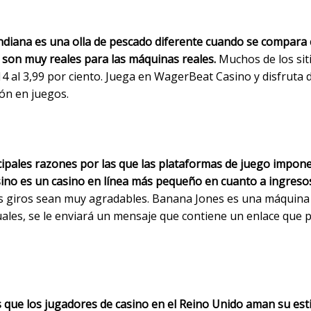
Indiana es una olla de pescado diferente cuando se compar
 son muy reales para las máquinas reales.
Muchos de los siti
,14 al 3,99 por ciento. Juega en WagerBeat Casino y disfruta 
ión en juegos.
cipales razones por las que las plataformas de juego impo
sino es un casino en línea más pequeño en cuanto a ingreso
os giros sean muy agradables. Banana Jones es una máquina 
ales, se le enviará un mensaje que contiene un enlace que pu
 que los jugadores de casino en el Reino Unido aman su est