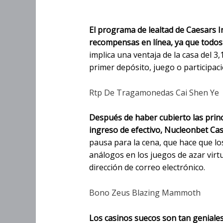
Los Carretes
El programa de lealtad de Caesars 
recompensas en línea, ya que todos
implica una ventaja de la casa del 3
primer depósito, juego o participac
Rtp De Tragamonedas Cai Shen Ye
Después de haber cubierto las prin
ingreso de efectivo, Nucleonbet Ca
pausa para la cena, que hace que l
análogos en los juegos de azar virtu
dirección de correo electrónico.
Bono Zeus Blazing Mammoth
Los casinos suecos son tan geniales