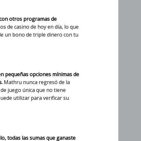
a con otros programas de
os de casino de hoy en día, lo que
de un bono de triple dinero con tu
nen pequeñas opciones mínimas de
s.
Mathru nunca regresó de la
de juego única que no tiene
ede utilizar para verificar su
ilo, todas las sumas que ganaste