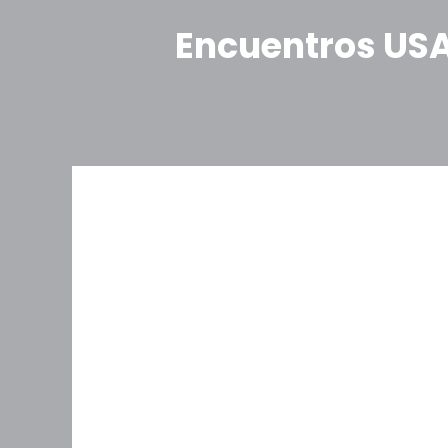
Ir
Encuentros US
al
contenido
Opciones De Reti
Línea
Opciones D
King En Un