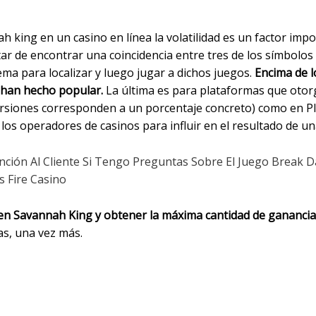
 king en un casino en línea la volatilidad es un factor impo
tar de encontrar una coincidencia entre tres de los símbolos
a para localizar y luego jugar a dichos juegos.
Encima de lo
o han hecho popular.
La última es para plataformas que otor
ersiones corresponden a un porcentaje concreto) como en Pl
os operadores de casinos para influir en el resultado de un
ión Al Cliente Si Tengo Preguntas Sobre El Juego Break 
 Fire Casino
n Savannah King y obtener la máxima cantidad de ganancia
as, una vez más.
ng Símbolos Coincid