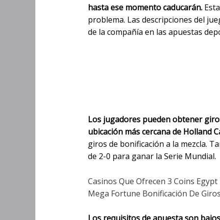
hasta ese momento caducarán.
Esta
problema. Las descripciones del jue
de la compañía en las apuestas depo
Savannah Ki
te llevará a
Los jugadores pueden obtener giros 
ubicación más cercana de Holland C
giros de bonificación a la mezcla
de 2-0 para ganar la Serie Mundial.
Casinos Que Ofrecen 3 Coins Egypt
Mega Fortune Bonificación De Giros
Los requisitos de apuesta son bajo