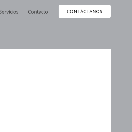
CONTÁCTANOS
Servicios
Contacto
n Un Casino En
o Savannah