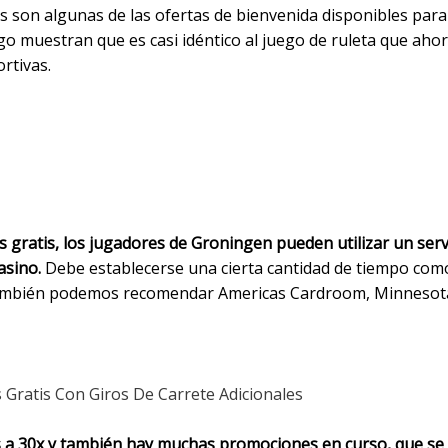
s son algunas de las ofertas de bienvenida disponibles par
go muestran que es casi idéntico al juego de ruleta que ahor
rtivas.
ng: la experiencia d
 nuevas alturas en el
gratis, los jugadores de Groningen pueden utilizar un servi
asino.
Debe establecerse una cierta cantidad de tiempo com
. También podemos recomendar Americas Cardroom, Minneso
 Gratis Con Giros De Carrete Adicionales
s a 30x y también hay muchas promociones en curso, que se