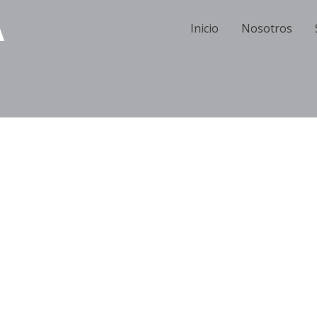
A
Inicio
Nosotros
ro De Juego Savannah King E
e Retiro De Jueg
 Casino En Línea