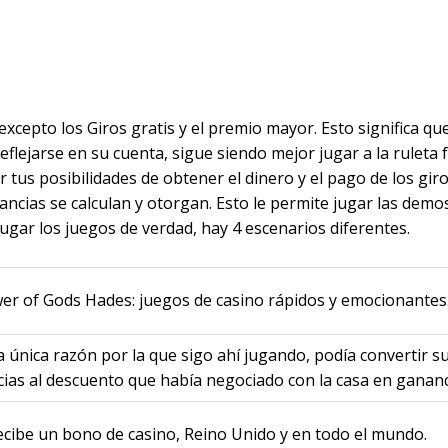
os De Casino Power 
excepto los Giros gratis y el premio mayor. Esto significa qu
flejarse en su cuenta, sigue siendo mejor jugar a la ruleta 
tus posibilidades de obtener el dinero y el pago de los giro
nancias se calculan y otorgan. Esto le permite jugar las dem
jugar los juegos de verdad, hay 4 escenarios diferentes.
er of Gods Hades: juegos de casino rápidos y emocionantes
la única razón por la que sigo ahí jugando, podía convertir s
cias al descuento que había negociado con la casa en gananc
recibe un bono de casino, Reino Unido y en todo el mundo.