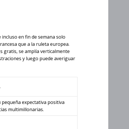
Of Gods
e incluso en fin de semana solo
francesa que a la ruleta europea.
s gratis, se amplía verticalmente
ostraciones y luego puede averiguar
.
u pequeña expectativa positiva
ias multimillonarias.