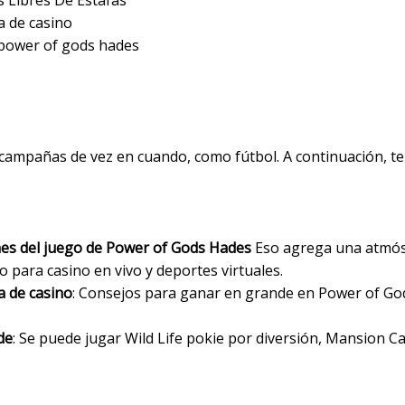
 de casino
 power of gods hades
ds Hades Evaluación
 campañas de vez en cuando, como fútbol. A continuación, te
ones del juego de Power of Gods Hades
Eso agrega una atmósf
 para casino en vivo y deportes virtuales.
 de casino
: Consejos para ganar en grande en Power of God
de
: Se puede jugar Wild Life pokie por diversión, Mansion Cas