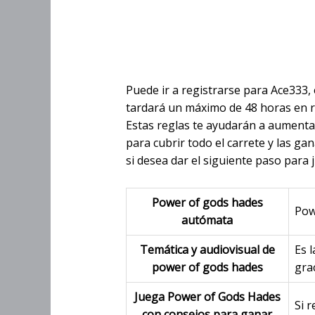
Últimos Bon
Hades
Puede ir a registrarse para Ace333, 
tardará un máximo de 48 horas en re
Estas reglas te ayudarán a aumentar 
para cubrir todo el carrete y las ga
si desea dar el siguiente paso para 
Power of gods hades
Pow
autómata
Temática y audiovisual de
Es 
power of gods hades
gra
Juega Power of Gods Hades
Si 
con consejos para ganar