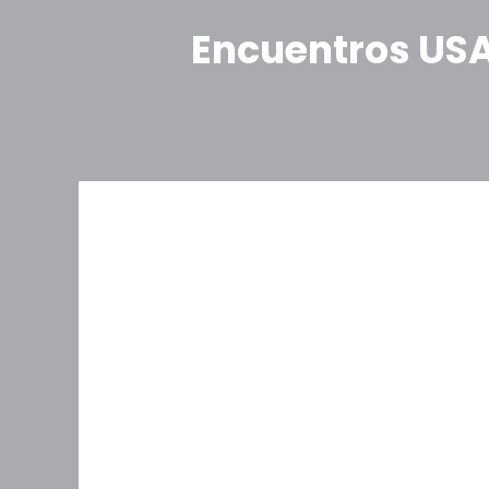
Ir
Encuentros US
al
contenido
Power Of Gods H
Power Of 
Casino