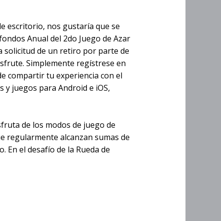
 escritorio, nos gustaría que se
 fondos Anual del 2do Juego de Azar
solicitud de un retiro por parte de
isfrute. Simplemente regístrese en
de compartir tu experiencia con el
 y juegos para Android e iOS,
sfruta de los modos de juego de
que regularmente alcanzan sumas de
. En el desafío de la Rueda de