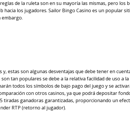
as reglas de la ruleta son en su mayoría las mismas, pero lo
eb hacia los jugadores. Sailor Bingo Casino es un popular sit
in embargo.
s para ganar en Stor
erzo
s y, estas son algunas desventajas que debe tener en cuenta
son tan populares se debe a la relativa facilidad de uso a l
arán todos los símbolos de bajo pago del juego y se activar
comparación con otros casinos, ya que podrá depositar fond
5 tiradas ganadoras garantizadas, proporcionando un efect
der RTP (retorno al jugador).
 Bonos De Apollo G