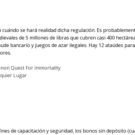
d
ro cuándo se hará realidad dicha regulación. Es probableme
ievales de 5 millones de libras que cubren casi 400 hectárea
ude bancario y juegos de azar ilegales. Hay 12 ataúdes para 
ores.
enon Quest For Immortality
lquier Lugar
 estrategias de Stor
nes de capacitación y seguridad, los bonos sin depósito (c