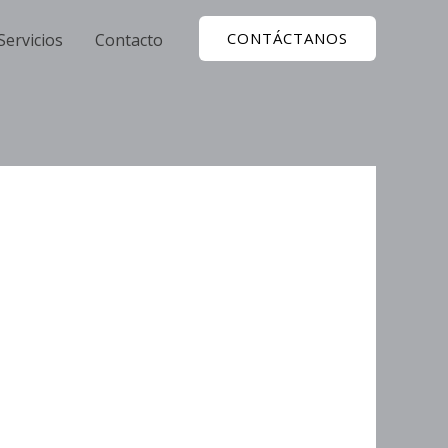
CONTÁCTANOS
Servicios
Contacto
ormforged
es jugadores