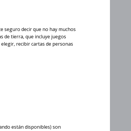
nte seguro decir que no hay muchos
s de tierra, que incluye juegos
elegir, recibir cartas de personas
mforged para
uando están disponibles) son