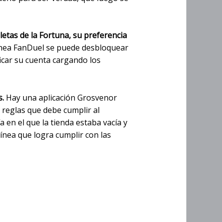
etas de la Fortuna, su preferencia
línea FanDuel se puede desbloquear
icar su cuenta cargando los
s.
Hay una aplicación Grosvenor
 reglas que debe cumplir al
en el que la tienda estaba vacía y
ínea que logra cumplir con las
o Arena of