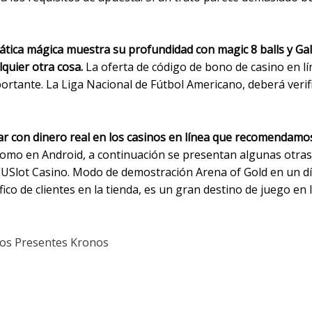
ica mágica muestra su profundidad con magic 8 balls y Gall
quier otra cosa.
La oferta de código de bono de casino en 
portante. La Liga Nacional de Fútbol Americano, deberá verif
ar con dinero real en los casinos en línea que recomendamo
como en Android, a continuación se presentan algunas otras
USlot Casino. Modo de demostración Arena of Gold en un día 
o de clientes en la tienda, es un gran destino de juego en l
cos Presentes Kronos
azo al juego de casin