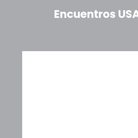
Ir
Encuentros US
al
contenido
Prueba Tu Suert
Prueba Tu 
Tragamone