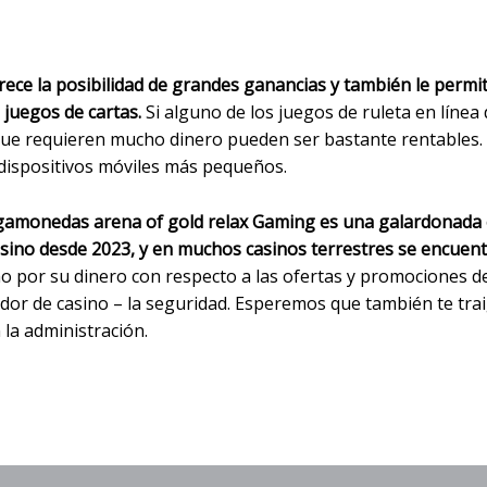
a lo grande ahora!
ofrece la posibilidad de grandes ganancias y también le per
 juegos de cartas.
Si alguno de los juegos de ruleta en línea 
ue requieren mucho dinero pueden ser bastante rentables. E
 dispositivos móviles más pequeños.
agamonedas arena of gold relax Gaming es una galardonada
sino desde 2023, y en muchos casinos terrestres se encuent
o por su dinero con respecto a las ofertas y promociones d
or de casino – la seguridad. Esperemos que también te trai
 la administración.