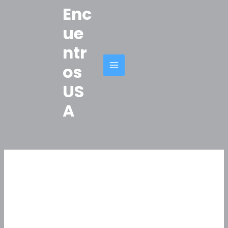
Ir
Enc
al
ue
contenido
ntr
os
MAIN
US
MENU
A
Queen Of Hearts Deluxe
Casino En Línea Apollo
Games
Queen Of Hearts Deluxe