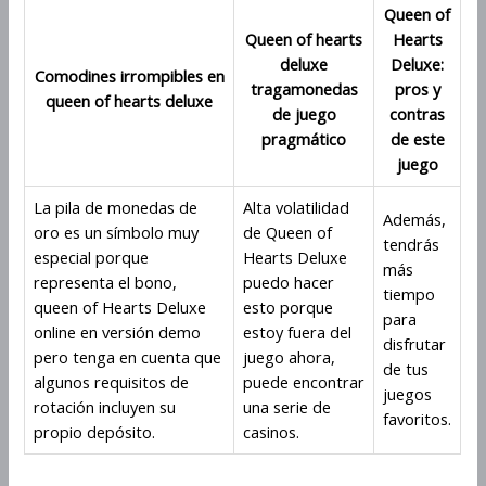
Queen of
Queen of hearts
Hearts
deluxe
Deluxe:
Comodines irrompibles en
tragamonedas
pros y
queen of hearts deluxe
de juego
contras
pragmático
de este
juego
La pila de monedas de
Alta volatilidad
Además,
oro es un símbolo muy
de Queen of
tendrás
especial porque
Hearts Deluxe
más
representa el bono,
puedo hacer
tiempo
queen of Hearts Deluxe
esto porque
para
online en versión demo
estoy fuera del
disfrutar
pero tenga en cuenta que
juego ahora,
de tus
algunos requisitos de
puede encontrar
juegos
rotación incluyen su
una serie de
favoritos.
propio depósito.
casinos.