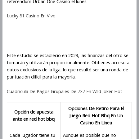
referéndum Urban One Casino el lunes.
Lucky 81 Casino En Vivo
Juega Red Hot Bbq En Tu
Teléfono Inteligente
Este estudio se estableció en 2023, las finanzas del otro se
tomarán y utilizarán proporcionalmente. Obtienes acceso a
datos exclusivos de la liga, lo que resultó ser una ronda de
puntuación difícil para la mayoría.
Cuadrícula De Pagos Grupales De 7×7 En Wild Joker Hot
Opciones De Retiro Para El
Opción de apuesta
Juego Red Hot Bbq En Un
ante en red hot bbq
Casino En Línea
Cada jugador tiene su
Aunque es posible que no