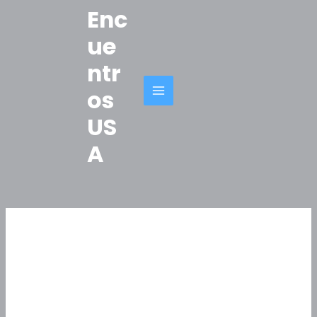
Ir
Enc
al
ue
contenido
ntr
os
MAIN
US
MENU
A
Red Hot Bbq Mecánica
Vence Todos Los Caminos
Red Hot Bbq Mecánica
Vence Todos Los Caminos