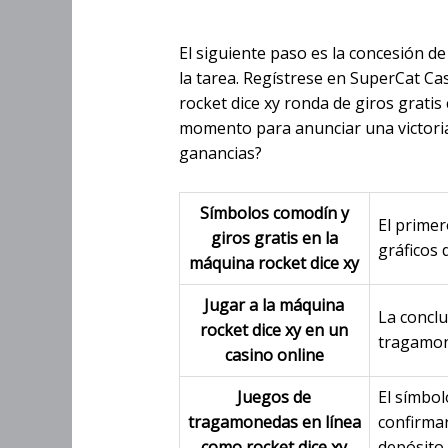
El siguiente paso es la concesión de
la tarea. Regístrese en SuperCat Ca
rocket dice xy ronda de giros grati
momento para anunciar una victoria 
ganancias?
Símbolos comodín y
El primer
giros gratis en la
gráficos 
máquina rocket dice xy
Jugar a la máquina
La conclu
rocket dice xy en un
tragamone
casino online
Juegos de
El símbol
tragamonedas en línea
confirmar
como rocket dice xy
depósito,