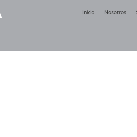
A
Inicio
Nosotros
nda De Giros Gratis Con Mult
e Xy Ronda De Giro
licador Progresivo