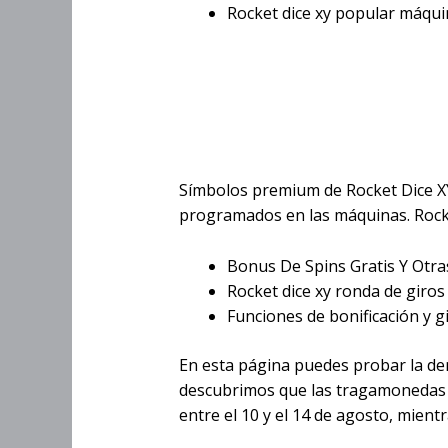
Rocket dice xy popular máqu
El juego del
y recompen
Símbolos premium de Rocket Dice XY
programados en las máquinas. Rocket
Bonus De Spins Gratis Y Otra
Rocket dice xy ronda de giros
Funciones de bonificación y gi
En esta página puedes probar la dem
descubrimos que las tragamonedas c
entre el 10 y el 14 de agosto, mient