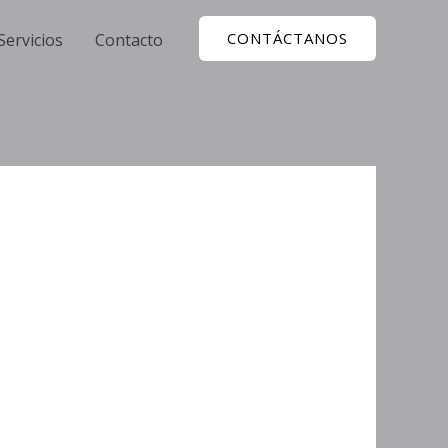
CONTÁCTANOS
Servicios
Contacto
iplicador
s Gratis