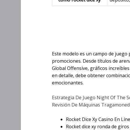
Descubra c
Rocket Dice
Este modelo es un campo de juego p
promociones. Desde títulos de are
Global Offensive, gráficos increíbl
en detalle, debe obtener combinacio
emocionantes.
Estrategia De Juego Night Of The S
Revisión De Máquinas Tragamoned
Rocket Dice Xy Casino En Lín
Rocket dice xy ronda de giros