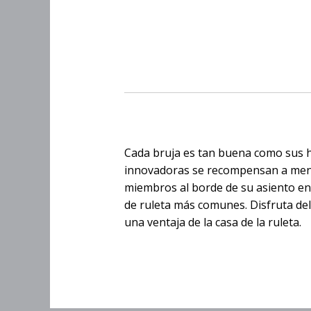
Rocket Dice
Adicionales
Rocket dice xy ronda de g
Cada bruja es tan buena como sus h
innovadoras se recompensan a menud
miembros al borde de su asiento en 
de ruleta más comunes. Disfruta del 
una ventaja de la casa de la ruleta.