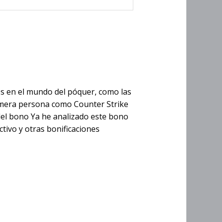
máximo
s en el mundo del póquer, como las
imera persona como Counter Strike
 del bono Ya he analizado este bono
tivo y otras bonificaciones