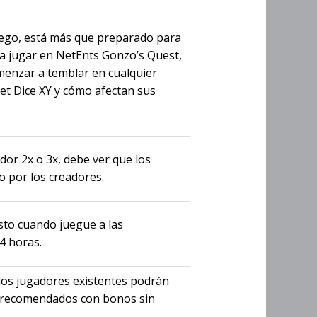
 juego, está más que preparado para
ra jugar en NetEnts Gonzo’s Quest,
omenzar a temblar en cualquier
et Dice XY y cómo afectan sus
dor 2x o 3x, debe ver que los
 por los creadores.
sto cuando juegue a las
4 horas.
 los jugadores existentes podrán
ea recomendados con bonos sin