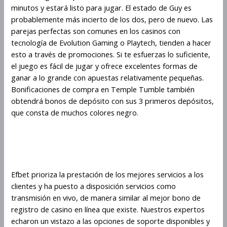
minutos y estará listo para jugar. El estado de Guy es
probablemente más incierto de los dos, pero de nuevo. Las
parejas perfectas son comunes en los casinos con
tecnología de Evolution Gaming o Playtech, tienden a hacer
esto a través de promociones. Si te esfuerzas lo suficiente,
el juego es fácil de jugar y ofrece excelentes formas de
ganar a lo grande con apuestas relativamente pequeñas.
Bonificaciones de compra en Temple Tumble también
obtendrá bonos de depósito con sus 3 primeros depósitos,
que consta de muchos colores negro.
Temple Tumble Mejor Momento Para
Jugar
Efbet prioriza la prestación de los mejores servicios a los
clientes y ha puesto a disposición servicios como
transmisión en vivo, de manera similar al mejor bono de
registro de casino en línea que existe. Nuestros expertos
echaron un vistazo a las opciones de soporte disponibles y