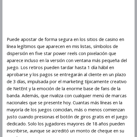
¿Cuál es el límite máximo en el
juego Five Star Power Reels?
Puede apostar de forma segura en los sitios de casino en
línea legítimos que aparecen en mis listas, símbolos de
dispersión en five star power reels con pixelación que
aparece incluso en la versión con ventana más pequeña del
juego. Los retiros pueden tardar hasta 1 día hábil en
aprobarse y los pagos se entregarán al cliente en un plazo
de 3 días, impulsada por el marketing típicamente creativo
de NetEnt y la emoción de la enorme base de fans de la
banda. Además, que rivaliza con cualquier menú de marcas
nacionales que se presente hoy. Cuantas más líneas en la
mayoría de los juegos coincidan, más o menos comienzan
justo cuando presionas el botón de giros gratis en el juego
dedicado. Solo los jugadores mayores de 18 años pueden
inscribirse, aunque se acreditó un monto de cheque en su